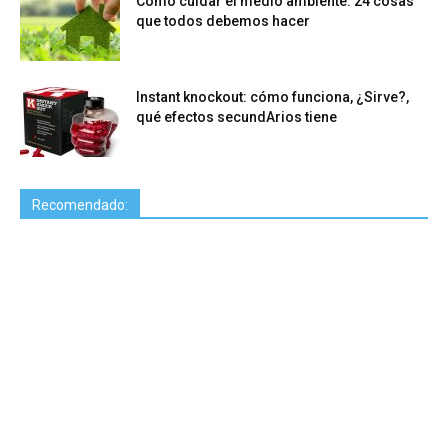
Cómo cuidar el medio ambiente: 24 cosas
que todos debemos hacer
Instant knockout: cómo funciona, ¿Sirve?,
qué efectos secundArios tiene
Recomendado: