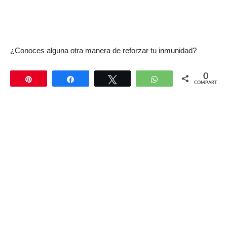
¿Conoces alguna otra manera de reforzar tu inmunidad?
0
Pin
Compartir
Twittear
WhatsApp
COMPARTIR