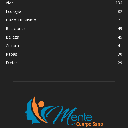
Vivir
134
Ecología
82
Hazlo Tu Mismo
71
Relaciones
49
Belleza
45
Cultura
41
Papas
30
Dietas
29