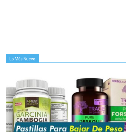
Lo Más Nuevo