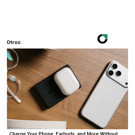
Otros:
Charge Your Phone, Earbuds, and More Without