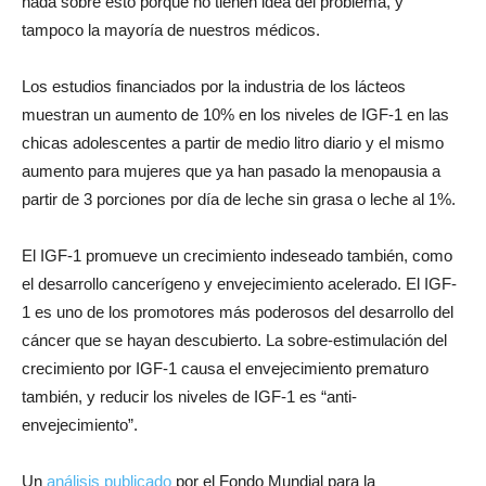
nada sobre esto porque no tienen idea del problema, y
tampoco la mayoría de nuestros médicos.
Los estudios financiados por la industria de los lácteos
muestran un aumento de 10% en los niveles de IGF-1 en las
chicas adolescentes a partir de medio litro diario y el mismo
aumento para mujeres que ya han pasado la menopausia a
partir de 3 porciones por día de leche sin grasa o leche al 1%.
El IGF-1 promueve un crecimiento indeseado también, como
el desarrollo cancerígeno y envejecimiento acelerado. El IGF-
1 es uno de los promotores más poderosos del desarrollo del
cáncer que se hayan descubierto. La sobre-estimulación del
crecimiento por IGF-1 causa el envejecimiento prematuro
también, y reducir los niveles de IGF-1 es “anti-
envejecimiento”.
Un
análisis publicado
por el Fondo Mundial para la