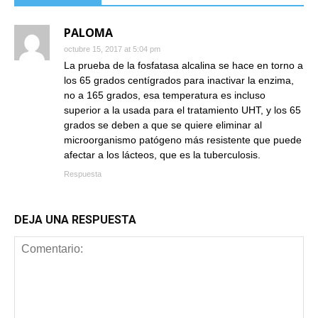
PALOMA
octubre 15, 2017 at 5:04 pm
La prueba de la fosfatasa alcalina se hace en torno a
los 65 grados centígrados para inactivar la enzima,
no a 165 grados, esa temperatura es incluso
superior a la usada para el tratamiento UHT, y los 65
grados se deben a que se quiere eliminar al
microorganismo patógeno más resistente que puede
afectar a los lácteos, que es la tuberculosis.
Respuesta
DEJA UNA RESPUESTA