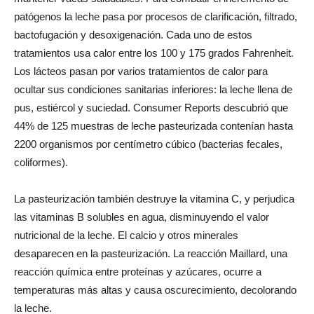
patógenos la leche pasa por procesos de clarificación, filtrado,
bactofugación y desoxigenación. Cada uno de estos
tratamientos usa calor entre los 100 y 175 grados Fahrenheit.
Los lácteos pasan por varios tratamientos de calor para
ocultar sus condiciones sanitarias inferiores: la leche llena de
pus, estiércol y suciedad. Consumer Reports descubrió que
44% de 125 muestras de leche pasteurizada contenían hasta
2200 organismos por centímetro cúbico (bacterias fecales,
coliformes).
La pasteurización también destruye la vitamina C, y perjudica
las vitaminas B solubles en agua, disminuyendo el valor
nutricional de la leche. El calcio y otros minerales
desaparecen en la pasteurización. La reacción Maillard, una
reacción química entre proteínas y azúcares, ocurre a
temperaturas más altas y causa oscurecimiento, decolorando
la leche.