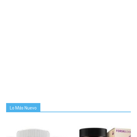
Lo Más Nuevo