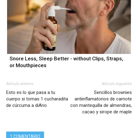
Snore Less, Sleep Better - without Clips, Straps,
or Mouthpieces
Artículo anterior
Artículo siguiente
Esto es lo que pasa a tu
Sencillos brownies
cuerpo si tomas 1 cucharadita
antiinflamatorios de camote
de cúrcuma a diArio
con mantequilla de almendras,
cacao y sirope de maple
1 COMENTARIO