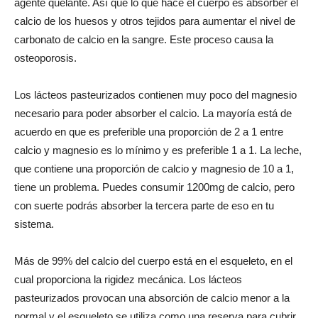
agente quelante. Así que lo que hace el cuerpo es absorber el
calcio de los huesos y otros tejidos para aumentar el nivel de
carbonato de calcio en la sangre. Este proceso causa la
osteoporosis.
Los lácteos pasteurizados contienen muy poco del magnesio
necesario para poder absorber el calcio. La mayoría está de
acuerdo en que es preferible una proporción de 2 a 1 entre
calcio y magnesio es lo mínimo y es preferible 1 a 1. La leche,
que contiene una proporción de calcio y magnesio de 10 a 1,
tiene un problema. Puedes consumir 1200mg de calcio, pero
con suerte podrás absorber la tercera parte de eso en tu
sistema.
Más de 99% del calcio del cuerpo está en el esqueleto, en el
cual proporciona la rigidez mecánica. Los lácteos
pasteurizados provocan una absorción de calcio menor a la
normal y el esqueleto se utiliza como una reserva para cubrir