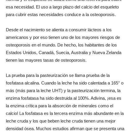
esa necesidad. El uso a largo plazo del calcio del esqueleto
para cubrir estas necesidades conduce a la osteoporosis.
Desde el nacimiento se alienta a consumir lácteos a los
americanos y por eso tienen uno de los mayores riesgos de
osteoporosis en el mundo. De hecho, los habitantes de los
Estados Unidos, Canadá, Suecia, Australia y Nueva Zelanda
tienen las mayores tasas de osteoporosis.
La prueba para la pasteurización se llama prueba de la
fosfatasa alcalina. Cuando la leche ha sido calentada a 165° o
más (más para la leche UHT) y la pasteurización termina, la
enzima fosfatasa ha sido destruida al 100%. Adivina, ¡esa es
la enzima crítica para la absorción de minerales como el
calcio! La fosfatasa es la tercera enzima más abundante en la
leche cruda y los que beben leche cruda tienen una mejor
densidad ósea. Muchos estudios afirman que se presenta una