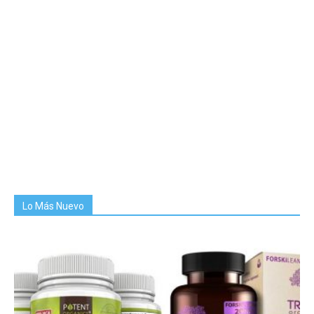
Lo Más Nuevo