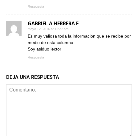
Respuesta
GABRIEL A HERRERA F
mayo 12, 2016 at 12:27 am
Es muy valiosa toda la informacion que se recibe por
medio de esta columna
Soy asiduo lector
Respuesta
DEJA UNA RESPUESTA