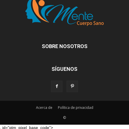
SOBRE NOSOTROS
SÍGUENOS
Acerca de
Política de privacidad
©
. id="gtm_pixel_base_code">