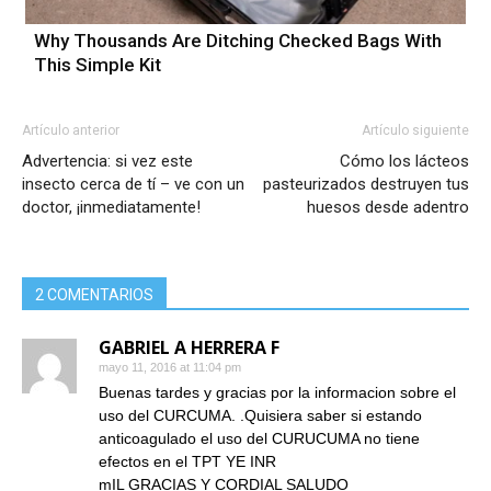
Why Thousands Are Ditching Checked Bags With
This Simple Kit
Artículo anterior
Artículo siguiente
Advertencia: si vez este
Cómo los lácteos
insecto cerca de tí – ve con un
pasteurizados destruyen tus
doctor, ¡inmediatamente!
huesos desde adentro
2 COMENTARIOS
GABRIEL A HERRERA F
mayo 11, 2016 at 11:04 pm
Buenas tardes y gracias por la informacion sobre el
uso del CURCUMA. .Quisiera saber si estando
anticoagulado el uso del CURUCUMA no tiene
efectos en el TPT YE INR
mIL GRACIAS Y CORDIAL SALUDO