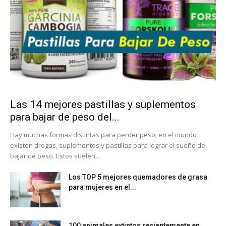
Las 14 mejores pastillas y suplementos
para bajar de peso del...
Hay muchas formas distintas para perder peso, en el mundo
existen drogas, suplementos y pastillas para lograr el sueño de
bajar de peso. Estos suelen...
Los TOP 5 mejores quemadores de grasa
para mujeres en el...
100 animales extintos recientemente en