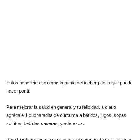
Estos beneficios solo son la punta del iceberg de lo que puede
hacer por ti.
Para mejorar la salud en general y tu felicidad, a diario
agrégale 1 cucharadita de cúrcuma a batidos, jugos, sopas,
sofritos, bebidas caseras, y aderezos.
Para tu información: a curcumina, el compuesto más activo y