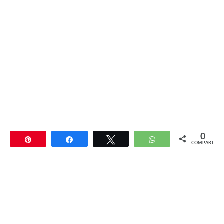
0
Pin
Compartir
Twittear
WhatsApp
COMPARTIR