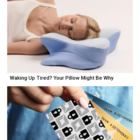
Waking Up Tired? Your Pillow Might Be Why