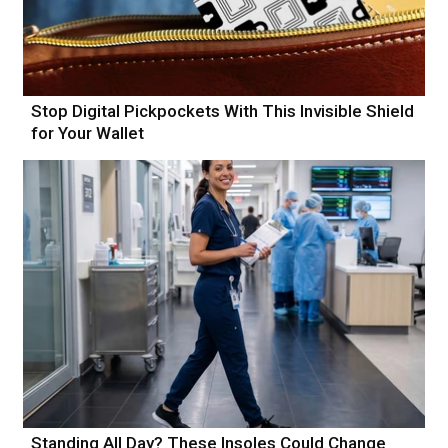
Stop Digital Pickpockets With This Invisible Shield
for Your Wallet
Standing All Day? These Insoles Could Change