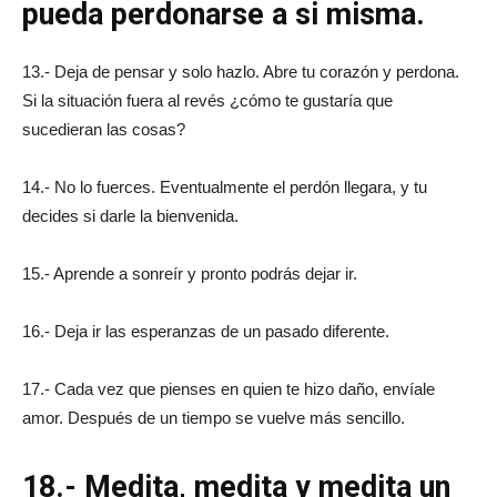
pueda perdonarse a si misma.
13.- Deja de pensar y solo hazlo. Abre tu corazón y perdona.
Si la situación fuera al revés ¿cómo te gustaría que
sucedieran las cosas?
14.- No lo fuerces. Eventualmente el perdón llegara, y tu
decides si darle la bienvenida.
15.- Aprende a sonreír y pronto podrás dejar ir.
16.- Deja ir las esperanzas de un pasado diferente.
17.- Cada vez que pienses en quien te hizo daño, envíale
amor. Después de un tiempo se vuelve más sencillo.
18.- Medita, medita y medita un