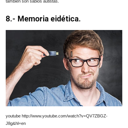
también son sabios autistas.
8.- Memoria eidética.
youtube http://www.youtube.com/watch?v=QV7ZBGZ-
J8g&hl=en