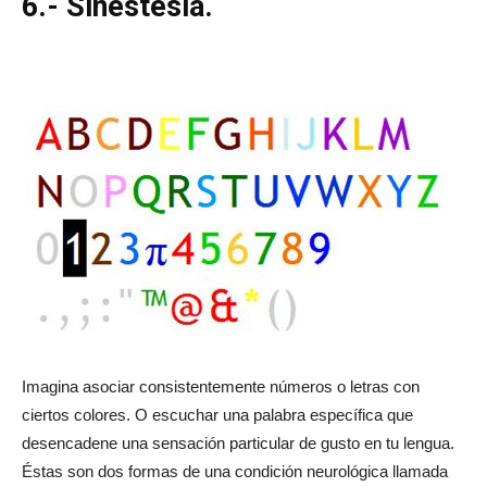
6.- Sinestesia.
Imagina asociar consistentemente números o letras con
ciertos colores. O escuchar una palabra específica que
desencadene una sensación particular de gusto en tu lengua.
Éstas son dos formas de una condición neurológica llamada