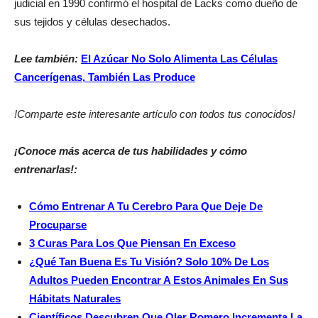
judicial en 1990 confirmó el hospital de Lacks como dueño de
sus tejidos y células desechados.
Lee también:
El Azúcar No Solo Alimenta Las Células
Cancerígenas, También Las Produce
!Comparte este interesante artículo con todos tus conocidos!
¡Conoce más acerca de tus habilidades y cómo
entrenarlas!:
Cómo Entrenar A Tu Cerebro Para Que Deje De
Procuparse
3 Curas Para Los Que Piensan En Exceso
¿Qué Tan Buena Es Tu Visión? Solo 10% De Los
Adultos Pueden Encontrar A Estos Animales En Sus
Hábitats Naturales
Científicos Descubren Que Oler Romero Incrementa La