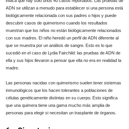
indica que hay sólo unos 40 casos reportados. Las pruebas de
ADN se utilizan a menudo para establecer si una persona está
biológicamente relacionada con sus padres o hijos y puede
descubrir casos de quimerismo cuando los resultados
muestran que los niños no están biológicamente relacionados
con sus madres. El niño heredó un perfil de ADN diferente al
que se muestra por un análisis de sangre. Esto es lo que
sucedió en el caso de Lydia Fairchild: las pruebas de ADN de
ella y sus hijos llevaron a pensar que ella no era en realidad la
madre.
Las personas nacidas con quimerismo suelen tener sistemas
inmunológicos que los hacen tolerantes a poblaciones de
células genéticamente distintas en su cuerpo. Esto significa
que una quimera tiene una gama mucho más amplia de
personas para elegir si necesitan un trasplante de órganos.