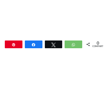
0
Pin
Compartir
Twittear
WhatsApp
COMPARTIR