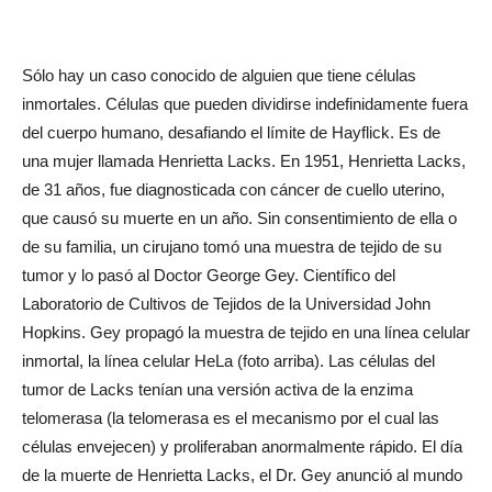
Sólo hay un caso conocido de alguien que tiene células
inmortales. Células que pueden dividirse indefinidamente fuera
del cuerpo humano, desafiando el límite de Hayflick. Es de
una mujer llamada Henrietta Lacks. En 1951, Henrietta Lacks,
de 31 años, fue diagnosticada con cáncer de cuello uterino,
que causó su muerte en un año. Sin consentimiento de ella o
de su familia, un cirujano tomó una muestra de tejido de su
tumor y lo pasó al Doctor George Gey. Científico del
Laboratorio de Cultivos de Tejidos de la Universidad John
Hopkins. Gey propagó la muestra de tejido en una línea celular
inmortal, la línea celular HeLa (foto arriba). Las células del
tumor de Lacks tenían una versión activa de la enzima
telomerasa (la telomerasa es el mecanismo por el cual las
células envejecen) y proliferaban anormalmente rápido. El día
de la muerte de Henrietta Lacks, el Dr. Gey anunció al mundo