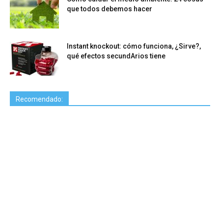
que todos debemos hacer
Instant knockout: cómo funciona, ¿Sirve?,
qué efectos secundArios tiene
Recomendado: