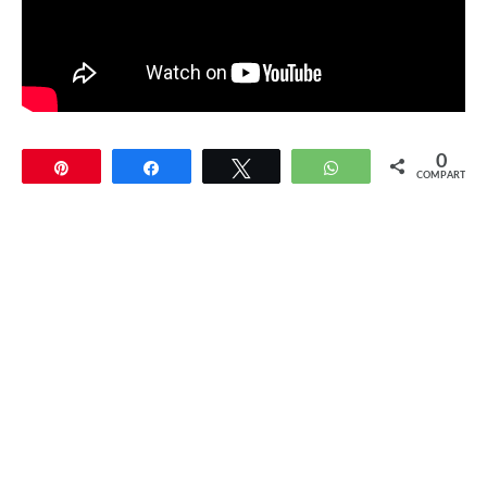
0
Pin
Compartir
Twittear
WhatsApp
COMPARTIR