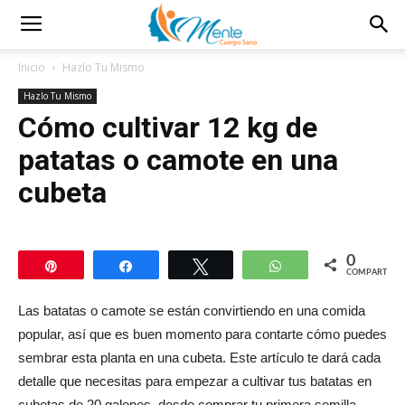
Inicio
Hazlo Tu Mismo
Hazlo Tu Mismo
Cómo cultivar 12 kg de
patatas o camote en una
cubeta
0
Pin
Compartir
Twittear
WhatsApp
COMPARTIR
Las batatas o camote se están convirtiendo en una comida
popular, así que es buen momento para contarte cómo puedes
sembrar esta planta en una cubeta. Este artículo te dará cada
detalle que necesitas para empezar a cultivar tus batatas en
cubetas de 20 galones, desde comprar tu primera semilla