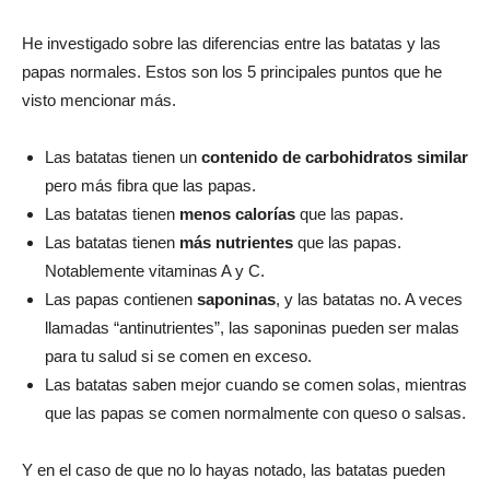
He investigado sobre las diferencias entre las batatas y las
papas normales. Estos son los 5 principales puntos que he
visto mencionar más.
Las batatas tienen un
contenido de carbohidratos similar
pero más fibra que las papas.
Las batatas tienen
menos calorías
que las papas.
Las batatas tienen
más nutrientes
que las papas.
Notablemente vitaminas A y C.
Las papas contienen
saponinas
, y las batatas no. A veces
llamadas “antinutrientes”, las saponinas pueden ser malas
para tu salud si se comen en exceso.
Las batatas saben mejor cuando se comen solas, mientras
que las papas se comen normalmente con queso o salsas.
Y en el caso de que no lo hayas notado, las batatas pueden