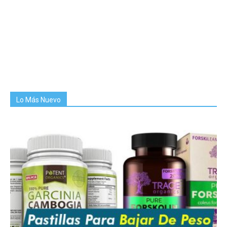
Lo Más Nuevo