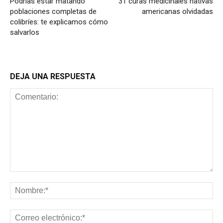
Podrías estar matando
31 curas medicinales nativas
poblaciones completas de
americanas olvidadas
colibríes: te explicamos cómo
salvarlos
DEJA UNA RESPUESTA