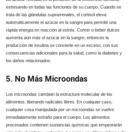
estresando en todas las funciones de su cuerpo. Cuando se
trata de las glándulas suprarrenales, el cortisol eleva
automáticamente el azúcar en la sangre para permitir una
rápida energía en reacción al estrés. Comer o beber dulces
aumenta aún más el azúcar en la sangre, entonces la
producción de insulina se convierte en un exceso, con sus
consecuencias adicionales para la salud, como la diabetes y
los daños relacionados.
5. No Más Microondas
Los microondas cambian la estructura molecular de los
alimentos, liberando radicales libres. En cualquier caso,
cualquier cosa manipulada por un microondas se vuelve
inmediatamente extraño para el cuerpo. Los alimentos
procesados ​​contienen sustancias químicas que empeorarán