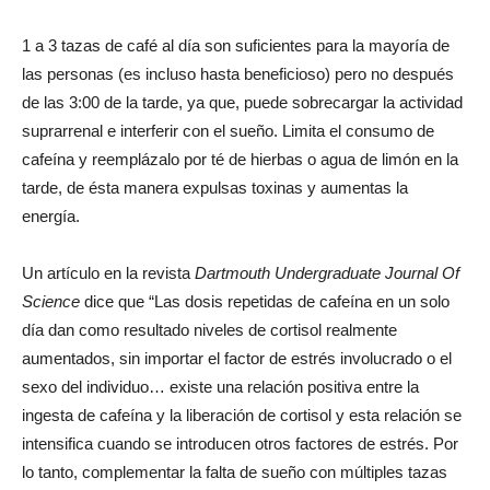
1 a 3 tazas de café al día son suficientes para la mayoría de
las personas (es incluso hasta beneficioso) pero no después
de las 3:00 de la tarde, ya que, puede sobrecargar la actividad
suprarrenal e interferir con el sueño. Limita el consumo de
cafeína y reemplázalo por té de hierbas o agua de limón en la
tarde, de ésta manera expulsas toxinas y aumentas la
energía.
Un artículo en la revista
Dartmouth Undergraduate Journal Of
Science
dice que “Las dosis repetidas de cafeína en un solo
día dan como resultado niveles de cortisol realmente
aumentados, sin importar el factor de estrés involucrado o el
sexo del individuo… existe una relación positiva entre la
ingesta de cafeína y la liberación de cortisol y esta relación se
intensifica cuando se introducen otros factores de estrés. Por
lo tanto, complementar la falta de sueño con múltiples tazas