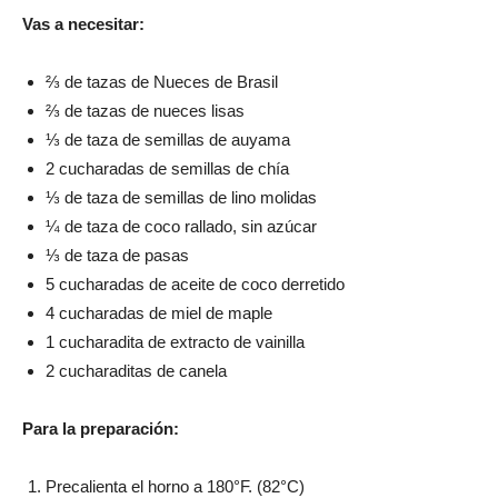
Vas a necesitar:
⅔ de tazas de Nueces de Brasil
⅔ de tazas de nueces lisas
⅓ de taza de semillas de auyama
2 cucharadas de semillas de chía
⅓ de taza de semillas de lino molidas
¼ de taza de coco rallado, sin azúcar
⅓ de taza de pasas
5 cucharadas de aceite de coco derretido
4 cucharadas de miel de maple
1 cucharadita de extracto de vainilla
2 cucharaditas de canela
Para la preparación:
Precalienta el horno a 180°F. (82°C)