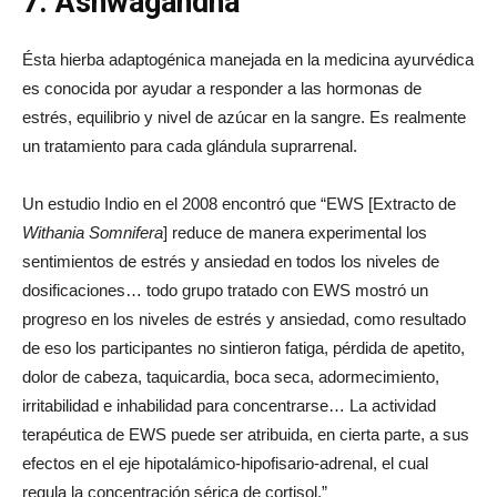
7. Ashwagandha
Ésta hierba adaptogénica manejada en la medicina ayurvédica
es conocida por ayudar a responder a las hormonas de
estrés, equilibrio y nivel de azúcar en la sangre. Es realmente
un tratamiento para cada glándula suprarrenal.
Un estudio Indio en el 2008 encontró que “EWS [Extracto de
Withania Somnifera
] reduce de manera experimental los
sentimientos de estrés y ansiedad en todos los niveles de
dosificaciones… todo grupo tratado con EWS mostró un
progreso en los niveles de estrés y ansiedad, como resultado
de eso los participantes no sintieron fatiga, pérdida de apetito,
dolor de cabeza, taquicardia, boca seca, adormecimiento,
irritabilidad e inhabilidad para concentrarse… La actividad
terapéutica de EWS puede ser atribuida, en cierta parte, a sus
efectos en el eje hipotalámico-hipofisario-adrenal, el cual
regula la concentración sérica de cortisol.”