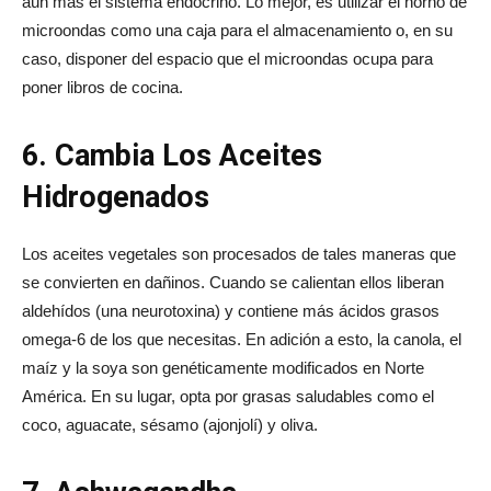
aún más el sistema endocrino. Lo mejor, es utilizar el horno de
microondas como una caja para el almacenamiento o, en su
caso, disponer del espacio que el microondas ocupa para
poner libros de cocina.
6. Cambia Los Aceites
Hidrogenados
Los aceites vegetales son procesados de tales maneras que
se convierten en dañinos. Cuando se calientan ellos liberan
aldehídos (una neurotoxina) y contiene más ácidos grasos
omega-6 de los que necesitas. En adición a esto, la canola, el
maíz y la soya son genéticamente modificados en Norte
América. En su lugar, opta por grasas saludables como el
coco, aguacate, sésamo (ajonjolí) y oliva.