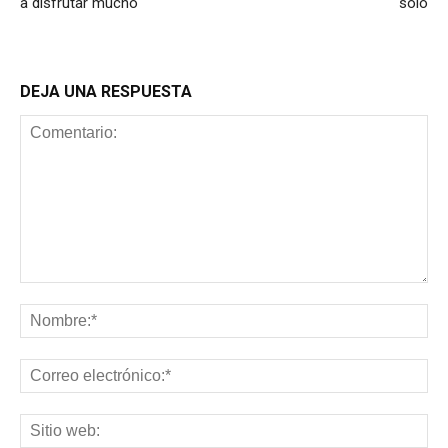
a disfrutar mucho
solo
DEJA UNA RESPUESTA