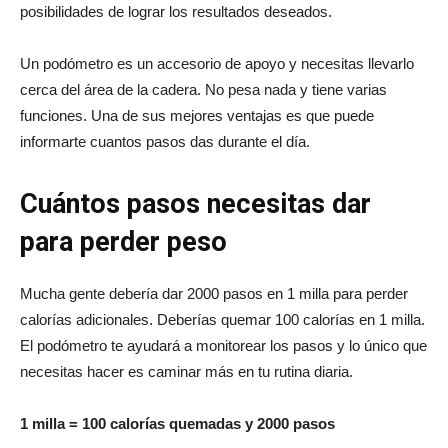
posibilidades de lograr los resultados deseados.
Un podómetro es un accesorio de apoyo y necesitas llevarlo
cerca del área de la cadera. No pesa nada y tiene varias
funciones. Una de sus mejores ventajas es que puede
informarte cuantos pasos das durante el día.
Cuántos pasos necesitas dar
para perder peso
Mucha gente debería dar 2000 pasos en 1 milla para perder
calorías adicionales. Deberías quemar 100 calorías en 1 milla.
El podómetro te ayudará a monitorear los pasos y lo único que
necesitas hacer es caminar más en tu rutina diaria.
1 milla = 100 calorías quemadas y 2000 pasos