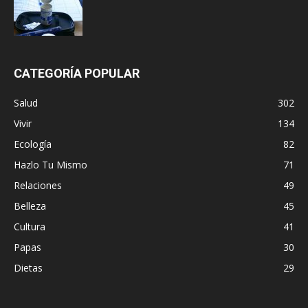
CATEGORÍA POPULAR
Salud
302
Vivir
134
Ecología
82
Hazlo Tu Mismo
71
Relaciones
49
Belleza
45
Cultura
41
Papas
30
Dietas
29