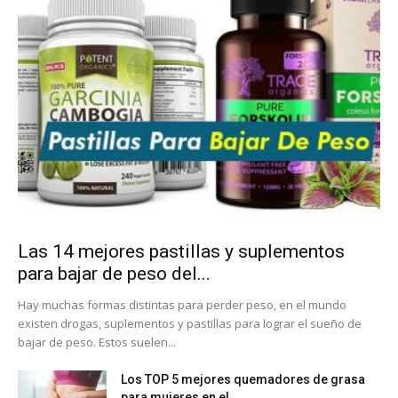
Las 14 mejores pastillas y suplementos
para bajar de peso del...
Hay muchas formas distintas para perder peso, en el mundo
existen drogas, suplementos y pastillas para lograr el sueño de
bajar de peso. Estos suelen...
Los TOP 5 mejores quemadores de grasa
para mujeres en el...