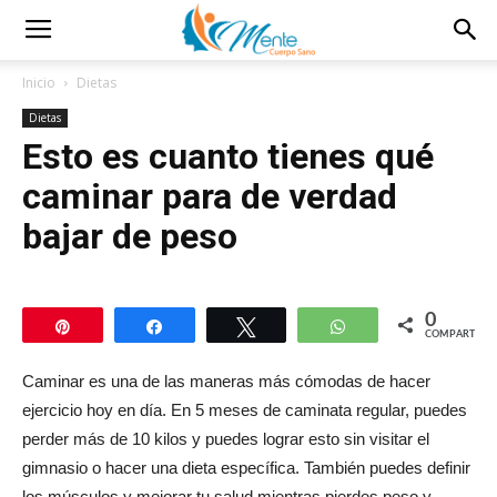
Inicio
Dietas
Dietas
Esto es cuanto tienes qué
caminar para de verdad
bajar de peso
0
Pin
Compartir
Twittear
WhatsApp
COMPARTIR
Caminar es una de las maneras más cómodas de hacer
ejercicio hoy en día. En 5 meses de caminata regular, puedes
perder más de 10 kilos y puedes lograr esto sin visitar el
gimnasio o hacer una dieta específica. También puedes definir
los músculos y mejorar tu salud mientras pierdes peso y