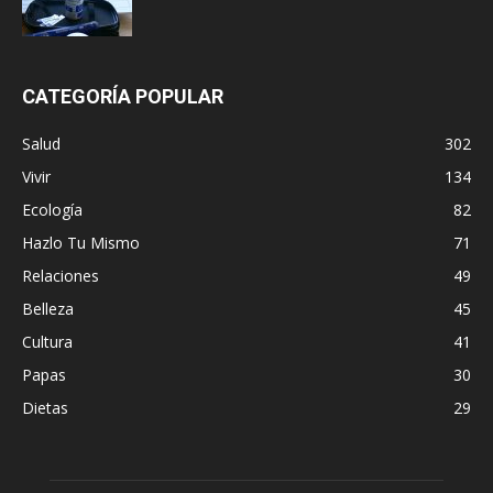
CATEGORÍA POPULAR
Salud
302
Vivir
134
Ecología
82
Hazlo Tu Mismo
71
Relaciones
49
Belleza
45
Cultura
41
Papas
30
Dietas
29