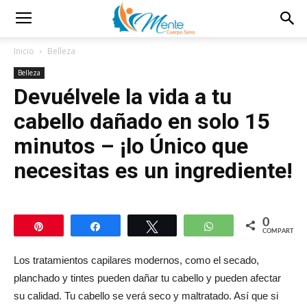
Inicio
Belleza
Belleza
Devuélvele la vida a tu
cabello dañado en solo 15
minutos – ¡lo Único que
necesitas es un ingrediente!
0
Pin
Compartir
Twittear
WhatsApp
COMPARTIR
Los tratamientos capilares modernos, como el secado,
planchado y tintes pueden dañar tu cabello y pueden afectar
su calidad. Tu cabello se verá seco y maltratado. Así que si