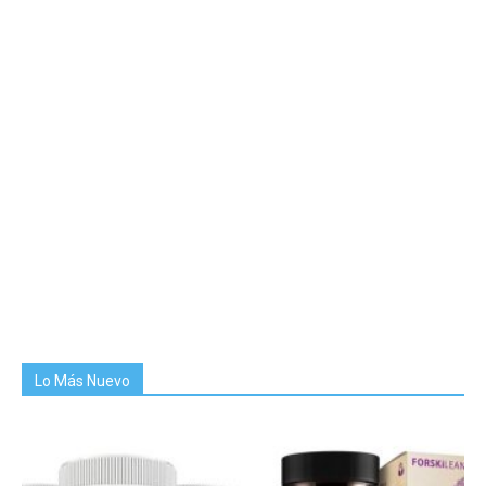
Lo Más Nuevo