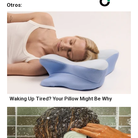
Otros:
Waking Up Tired? Your Pillow Might Be Why