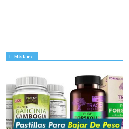
Lo Más Nuevo