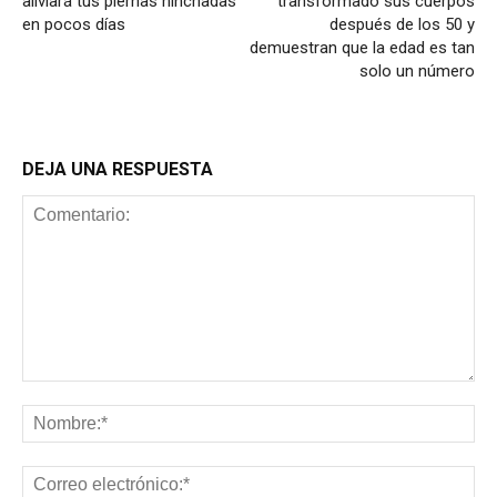
aliviará tus piernas hinchadas
transformado sus cuerpos
en pocos días
después de los 50 y
demuestran que la edad es tan
solo un número
DEJA UNA RESPUESTA