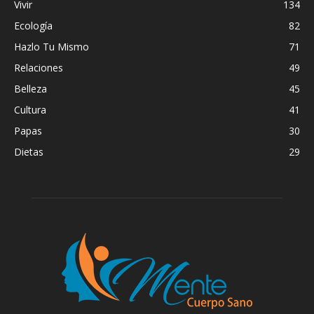
Vivir
134
Ecología
82
Hazlo Tu Mismo
71
Relaciones
49
Belleza
45
Cultura
41
Papas
30
Dietas
29