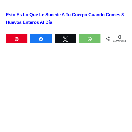
Esto Es Lo Que Le Sucede A Tu Cuerpo Cuando Comes 3
Huevos Enteros Al Día
0
Pin
Compartir
Twittear
WhatsApp
COMPARTIR