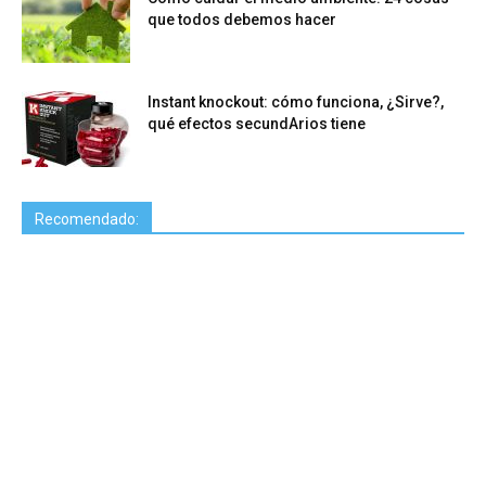
que todos debemos hacer
Instant knockout: cómo funciona, ¿Sirve?,
qué efectos secundArios tiene
Recomendado: