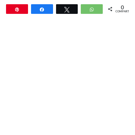
0
Pin
Compartir
Twittear
WhatsApp
COMPARTIR