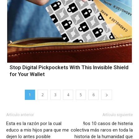
Stop Digital Pickpockets With This Invisible Shield
for Your Wallet
1
2
3
4
5
6
Artículo anterior
Artículo siguiente
Esta es la razón por la cual
!los 10 casos de histeria
educo a mis hijos para que me
colectiva más raros en toda la
dejen lo antes posible
historia de la humanidad que