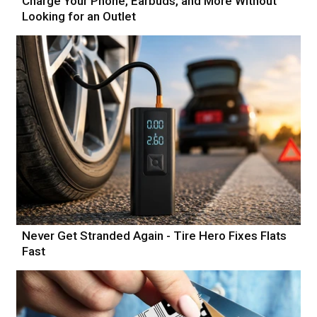
Charge Your Phone, Earbuds, and More Without
Looking for an Outlet
Never Get Stranded Again - Tire Hero Fixes Flats
Fast