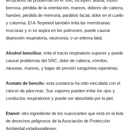
tempranos de problemas en el SNC incluyen: afasia, visión
borrosa, pérdida de la orientación, mareos, dolores de cabeza,
hambre, pérdida de memoria, parálisis facial, dolor en el cuello
y columna. El A-Terpineol también irrita las membranas
mucosas y si se aspira en los pulmones, puede causar
depresión respiratoria, neumonía, o un edema fatal.
Alcohol bencílico:
irrita el tracto respiratorio superior y puede
causar problemas del SNC, dolor de cabeza, vómitos,
náuseas, mareos, y bajas de presión sanguínea repentinas.
Acetato de bencilo:
esta sustancia ha sido vinculada con el
cáncer de páncreas. Sus vapores pueden irritar los ojos y
conductos respiratorios y puede ser absorbido por la piel.
Etanol:
otro ingrediente de los suavizantes que está en la lista
de desechos peligrosos de la Asociación de Protección
Ambiental estadounidense.