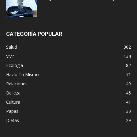
CATEGORÍA POPULAR
Salud
302
Vivir
134
Ecología
82
Hazlo Tu Mismo
71
Relaciones
49
Belleza
45
Cultura
41
Papas
30
Dietas
29