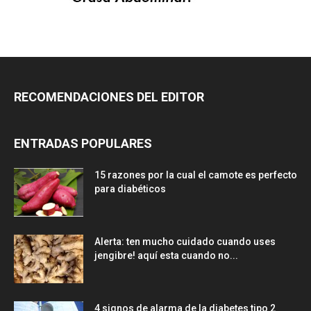
RECOMENDACIONES DEL EDITOR
ENTRADAS POPULARES
15 razones por la cual el camote es perfecto
para diabéticos
Alerta: ten mucho cuidado cuando uses
jengibre! aquí esta cuando no...
4 signos de alarma de la diabetes tipo 2