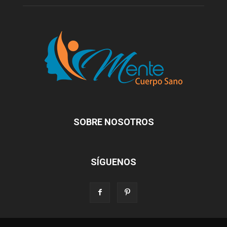
SOBRE NOSOTROS
SÍGUENOS