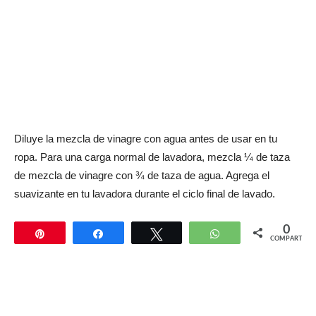
Diluye la mezcla de vinagre con agua antes de usar en tu
ropa. Para una carga normal de lavadora, mezcla ¼ de taza
de mezcla de vinagre con ¾ de taza de agua. Agrega el
suavizante en tu lavadora durante el ciclo final de lavado.
0
Pin
Compartir
Twittear
WhatsApp
COMPARTIR