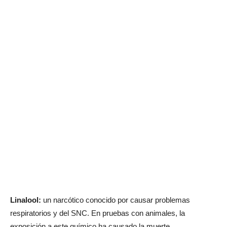
Linalool:
un narcótico conocido por causar problemas
respiratorios y del SNC. En pruebas con animales, la
exposición a este químico ha causado la muerte.