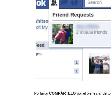
Porfavor
COMPÁRTELO
por el bienestar de t