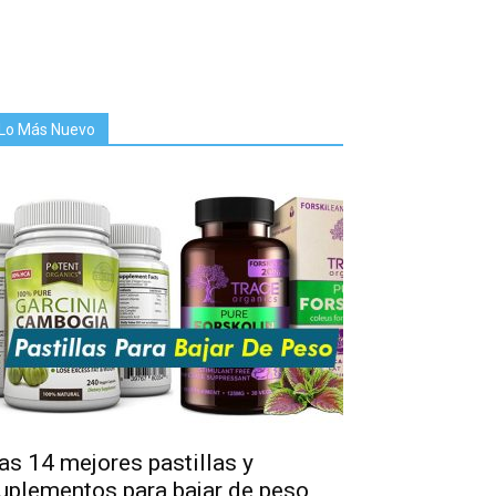
Lo Más Nuevo
as 14 mejores pastillas y
uplementos para bajar de peso