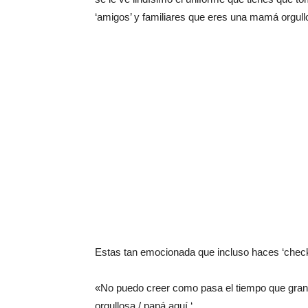
‘amigos’ y familiares que eres una mamá orgull
Estas tan emocionada que incluso haces ‘check
«No puedo creer como pasa el tiempo que gran
orgullosa / papá aquí ‘.