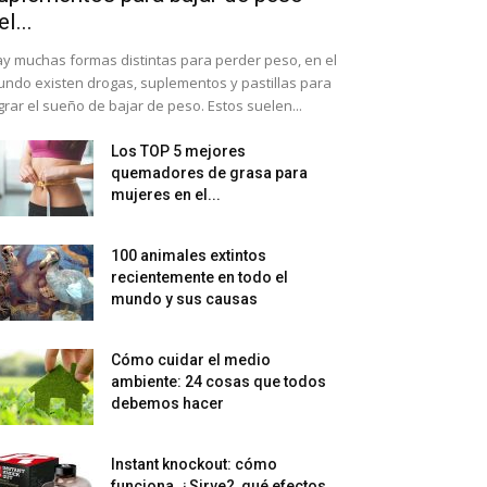
el...
y muchas formas distintas para perder peso, en el
ndo existen drogas, suplementos y pastillas para
grar el sueño de bajar de peso. Estos suelen...
Los TOP 5 mejores
quemadores de grasa para
mujeres en el...
100 animales extintos
recientemente en todo el
mundo y sus causas
Cómo cuidar el medio
ambiente: 24 cosas que todos
debemos hacer
Instant knockout: cómo
funciona, ¿Sirve?, qué efectos