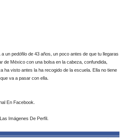
a a un pedófilo de 43 años, un poco antes de que tu llegaras
ar de México con una bolsa en la cabeza, confundida,
 ha visto antes la ha recogido de la escuela. Ella no tiene
que va a pasar con ella.
nal En Facebook.
as Imágenes De Perfil.