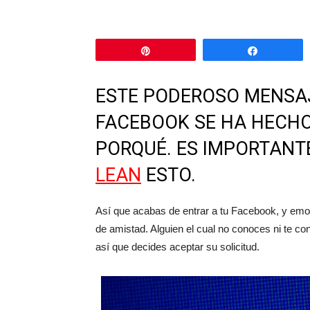
Pin
Comparti
ESTE PODEROSO MENSAJ
FACEBOOK SE HA HECHO V
PORQUÉ. ES IMPORTANT
LEAN
ESTO.
Así que acabas de entrar a tu Facebook, y emo
de amistad. Alguien el cual no conoces ni te co
así que decides aceptar su solicitud.