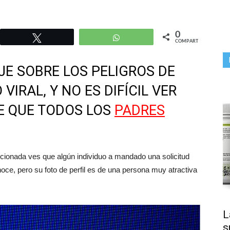
0
r
Twittear
WhatsApp
COMPARTIR
E SOBRE LOS PELIGROS DE
IRAL, Y NO ES DIFÍCIL VER
E QUE TODOS LOS
PADRES
cionada ves que algún individuo a mandado una solicitud
noce, pero su foto de perfil es de una persona muy atractiva
L
s