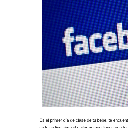
Es el primer día de clase de tu bebe, te encuen
se le ve lindísimo el uniforme que tienes que t