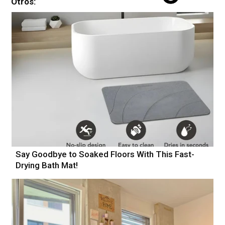
Otros:
Say Goodbye to Soaked Floors With This Fast-
Drying Bath Mat!