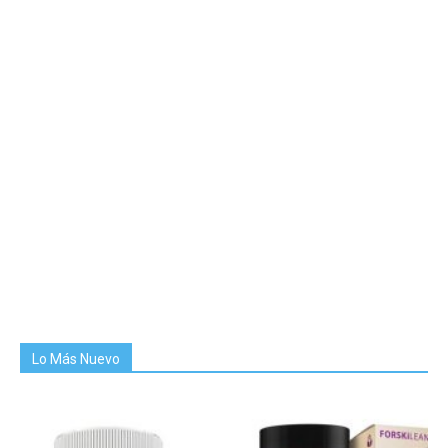
Lo Más Nuevo