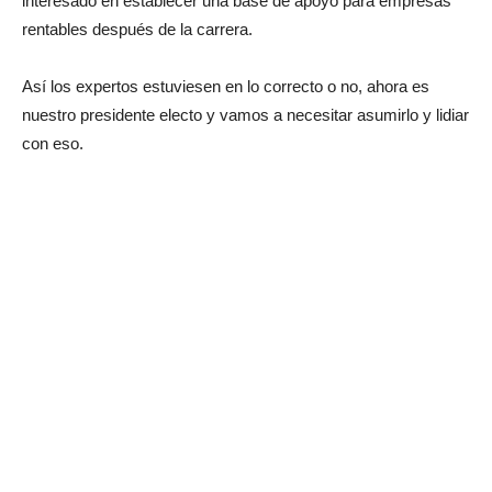
interesado en establecer una base de apoyo para empresas
rentables después de la carrera.
Así los expertos estuviesen en lo correcto o no, ahora es
nuestro presidente electo y vamos a necesitar asumirlo y lidiar
con eso.