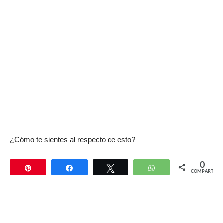
¿Cómo te sientes al respecto de esto?
0
Pin
Compartir
Twittear
WhatsApp
COMPARTIR