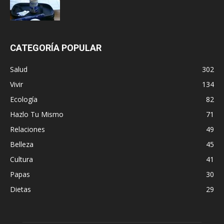
CATEGORÍA POPULAR
Salud
302
Vivir
134
Ecología
82
Hazlo Tu Mismo
71
Relaciones
49
Belleza
45
Cultura
41
Papas
30
Dietas
29