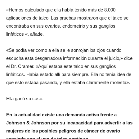
«Hemos calculado que ella había tenido más de 8.000
aplicaciones de talco. Las pruebas mostraron que el talco se
encontraba en sus ovarios, endometrio y sus ganglios
linfáticos «, añade.
«Se podía ver como a ella se le sonrojan los ojos cuando
escucha esta desgarradora información durante el juicio,» dice
el Dr. Cramer. «Aquí estaba este talco en sus ganglios
linfáticos. Había estado allí para siempre. Ella no tenía idea de
que esto estaba pasando, y ella estaba claramente molesta».
Ella ganó su caso.
En la actualidad existe una demanda activa frente a
Johnson & Johnson por su incapacidad para advertir a las
mujeres de los posibles peligros de cáncer de ovario
asociado con el uso de talco continuo.