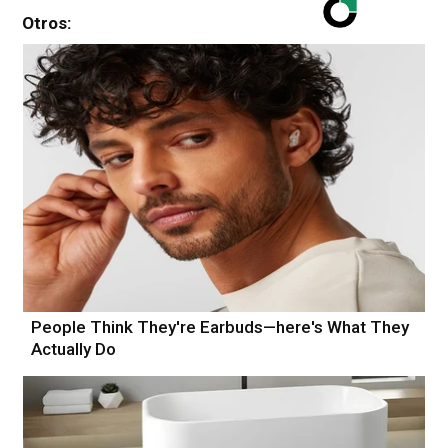
Otros:
People Think They're Earbuds—here's What They
Actually Do