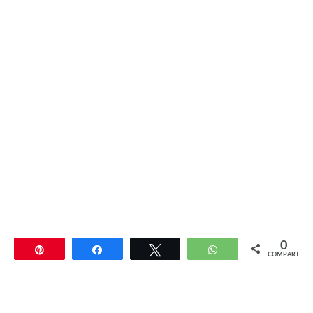
0
Pin
Compartir
Twittear
WhatsApp
COMPARTIR