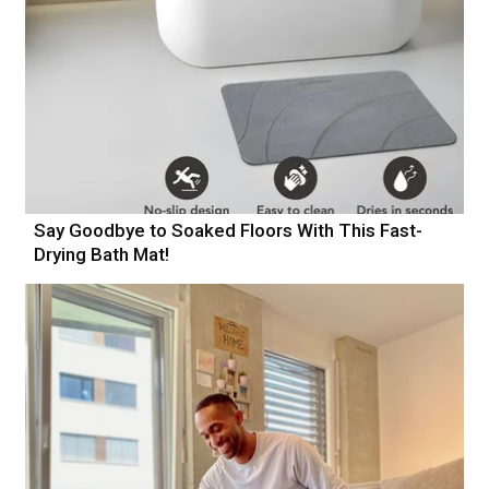
Say Goodbye to Soaked Floors With This Fast-
Drying Bath Mat!