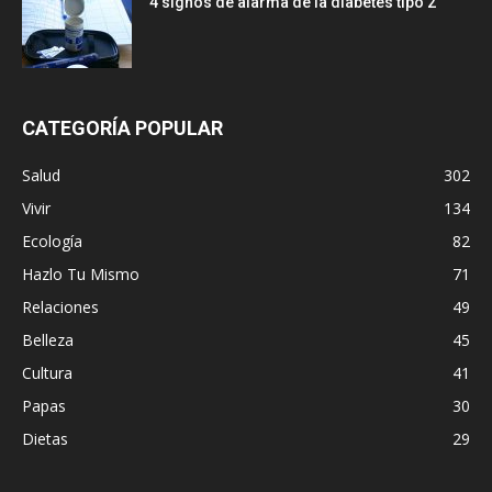
4 signos de alarma de la diabetes tipo 2
CATEGORÍA POPULAR
Salud
302
Vivir
134
Ecología
82
Hazlo Tu Mismo
71
Relaciones
49
Belleza
45
Cultura
41
Papas
30
Dietas
29