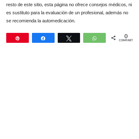
resto de este sitio, esta página no ofrece consejos médicos, ni
es sustituto para la evaluación de un profesional, además no
se recomienda la automedicación.
0
Pin
Compartir
Twittear
WhatsApp
COMPARTIR