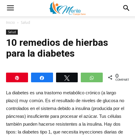
Inicio
Salud
Salud
10 remedios de hierbas
para la diabetes
0
Pin
Compartir
Twittear
WhatsApp
COMPARTIR
La diabetes es una trastorno metabólico crónico (a largo
plazo) muy común. Es el resultado de niveles de glucosa no
controlados en el sistema debido a insulina (producida por el
páncreas) insuficiente para procesar el azúcar. Tus células
también pueden hacerse resistentes a la insulina. Hay dos
tipos: la diabetes tipo 1, que necesita inyecciones diarias de