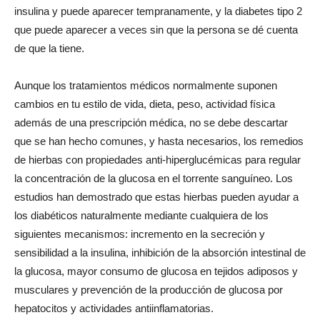
insulina y puede aparecer tempranamente, y la diabetes tipo 2
que puede aparecer a veces sin que la persona se dé cuenta
de que la tiene.
Aunque los tratamientos médicos normalmente suponen
cambios en tu estilo de vida, dieta, peso, actividad física
además de una prescripción médica, no se debe descartar
que se han hecho comunes, y hasta necesarios, los remedios
de hierbas con propiedades anti-hiperglucémicas para regular
la concentración de la glucosa en el torrente sanguíneo. Los
estudios han demostrado que estas hierbas pueden ayudar a
los diabéticos naturalmente mediante cualquiera de los
siguientes mecanismos: incremento en la secreción y
sensibilidad a la insulina, inhibición de la absorción intestinal de
la glucosa, mayor consumo de glucosa en tejidos adiposos y
musculares y prevención de la producción de glucosa por
hepatocitos y actividades antiinflamatorias.