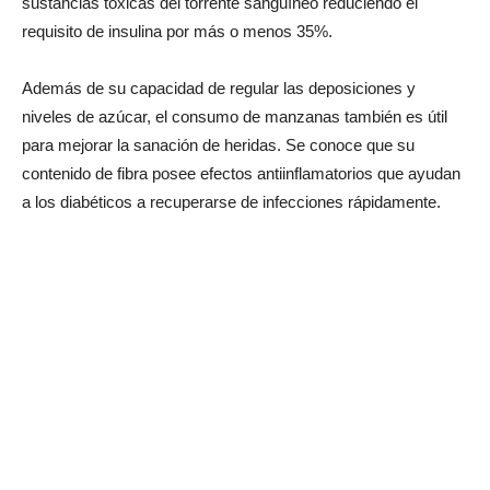
sustancias tóxicas del torrente sanguíneo reduciendo el
requisito de insulina por más o menos 35%.
Además de su capacidad de regular las deposiciones y
niveles de azúcar, el consumo de manzanas también es útil
para mejorar la sanación de heridas. Se conoce que su
contenido de fibra posee efectos antiinflamatorios que ayudan
a los diabéticos a recuperarse de infecciones rápidamente.