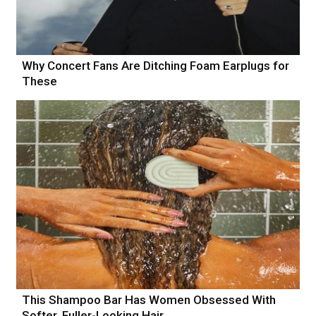
Why Concert Fans Are Ditching Foam Earplugs for
These
This Shampoo Bar Has Women Obsessed With
Softer, Fuller-Looking Hair