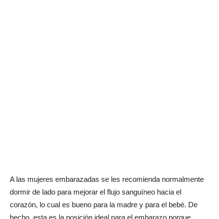
A las mujeres embarazadas se les recomienda normalmente
dormir de lado para mejorar el flujo sanguíneo hacia el
corazón, lo cual es bueno para la madre y para el bebé. De
hecho, esta es la posición ideal para el embarazo porque