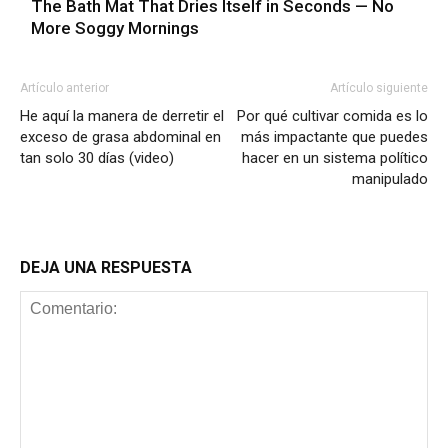
The Bath Mat That Dries Itself in Seconds — No
More Soggy Mornings
Artículo anterior
Artículo siguiente
He aquí la manera de derretir el
Por qué cultivar comida es lo
exceso de grasa abdominal en
más impactante que puedes
tan solo 30 días (video)
hacer en un sistema político
manipulado
DEJA UNA RESPUESTA