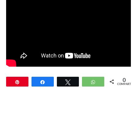
0
Pin
Compartir
Twittear
WhatsApp
COMPARTIR