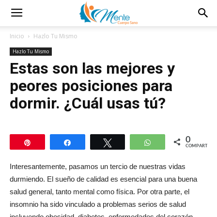
Inicio
Hazlo Tu Mismo
Hazlo Tu Mismo
Estas son las mejores y
peores posiciones para
dormir. ¿Cuál usas tú?
0
Pin
Compartir
Twittear
WhatsApp
COMPARTIR
Interesantemente, pasamos un tercio de nuestras vidas
durmiendo. El sueño de calidad es esencial para una buena
salud general, tanto mental como física. Por otra parte, el
insomnio ha sido vinculado a problemas serios de salud
incluyendo obesidad, diabetes, enfermedades del corazón,