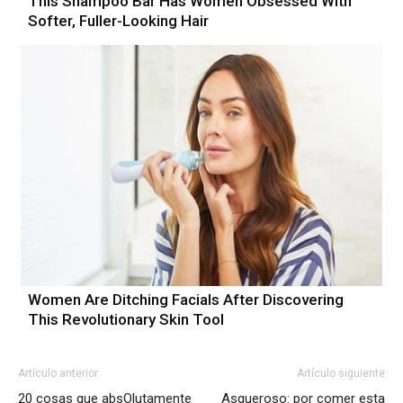
This Shampoo Bar Has Women Obsessed With
Softer, Fuller-Looking Hair
Women Are Ditching Facials After Discovering
This Revolutionary Skin Tool
Artículo anterior
Artículo siguiente
20 cosas que absOlutamente
Asqueroso: por comer esta