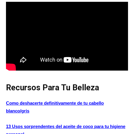
Recursos Para Tu Belleza
Como deshacerte definitivamente de tu cabello
blanco/gris
13 Usos sorprendentes del aceite de coco para tu higiene