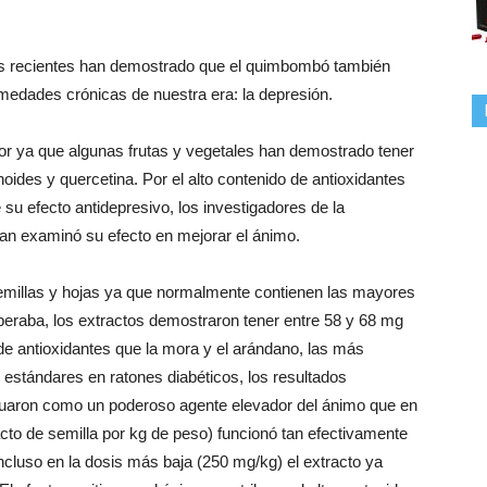
es recientes han demostrado que el quimbombó también
rmedades crónicas de nuestra era: la depresión.
or ya que algunas frutas y vegetales han demostrado tener
ides y quercetina. Por el alto contenido de antioxidantes
su efecto antidepresivo, los investigadores de la
n examinó su efecto en mejorar el ánimo.
emillas y hojas ya que normalmente contienen las mayores
eraba, los extractos demostraron tener entre 58 y 68 mg
de antioxidantes que la mora y el arándano, las más
estándares en ratones diabéticos, los resultados
uaron como un poderoso agente elevador del ánimo que en
cto de semilla por kg de peso) funcionó tan efectivamente
ncluso en la dosis más baja (250 mg/kg) el extracto ya