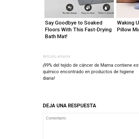
Say Goodbye to Soaked
Waking U
Floors With This Fast-Drying
Pillow M
Bath Mat!
Artículo anterior
¡99% del tejido de cáncer de Mama contiene es
químico encontrado en productos de higiene
diaria!
DEJA UNA RESPUESTA