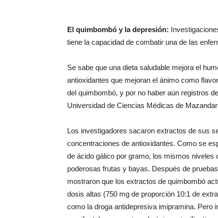
El quimbombó y la depresión:
Investigacion
tiene la capacidad de combatir una de las enfe
Se sabe que una dieta saludable mejora el hum
antioxidantes que mejoran el ánimo como flavono
del quimbombó, y por no haber aún registros de 
Universidad de Ciencias Médicas de Mazandara
Los investigadores sacaron extractos de sus s
concentraciones de antioxidantes. Como se esp
de ácido gálico por gramo, los mismos niveles 
poderosas frutas y bayas. Después de pruebas 
mostraron que los extractos de quimbombó act
dosis altas (750 mg de proporción 10:1 de extra
como la droga antidepresiva imipramina. Pero i