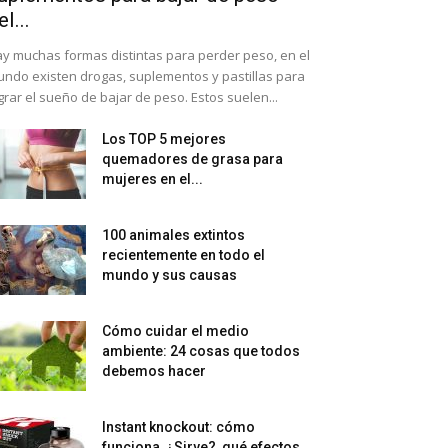
el...
y muchas formas distintas para perder peso, en el
ndo existen drogas, suplementos y pastillas para
grar el sueño de bajar de peso. Estos suelen...
Los TOP 5 mejores
quemadores de grasa para
mujeres en el...
100 animales extintos
recientemente en todo el
mundo y sus causas
Cómo cuidar el medio
ambiente: 24 cosas que todos
debemos hacer
Instant knockout: cómo
funciona, ¿Sirve?, qué efectos