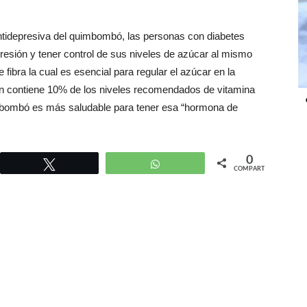
ntidepresiva del quimbombó, las personas con diabetes
resión y tener control de sus niveles de azúcar al mismo
ibra la cual es esencial para regular el azúcar en la
ién contiene 10% de los niveles recomendados de vitamina
imbombó es más saludable para tener esa “hormona de
0
r
Twittear
WhatsApp
COMPARTIR