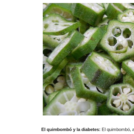
El quimbombó y la diabetes:
El quimbombó, a