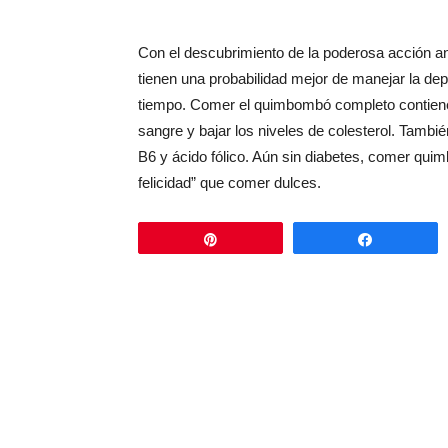
Con el descubrimiento de la poderosa acción a
tienen una probabilidad mejor de manejar la dep
tiempo. Comer el quimbombó completo contiene f
sangre y bajar los niveles de colesterol. Tamb
B6 y ácido fólico. Aún sin diabetes, comer qu
felicidad” que comer dulces.
Pin
Comparti