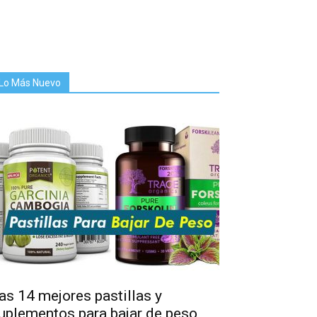
Lo Más Nuevo
as 14 mejores pastillas y
uplementos para bajar de peso