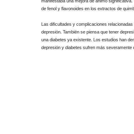
manifestaba una mejora de ánimo significativa. E
de fenol y flavonoides en los extractos de qui
Las dificultades y complicaciones relacionadas c
depresión. También se piensa que tener depres
una diabetes ya existente. Los estudios han de
depresión y diabetes sufren más severamente q