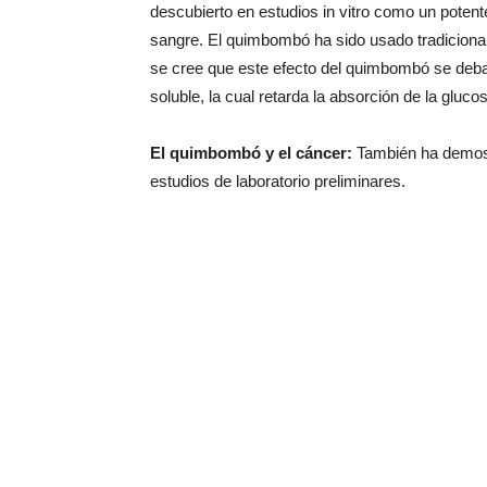
descubierto en estudios in vitro como un potente
sangre. El quimbombó ha sido usado tradicional
se cree que este efecto del quimbombó se deba a
soluble, la cual retarda la absorción de la glucosa
El quimbombó y el cáncer:
También ha demos
estudios de laboratorio preliminares.