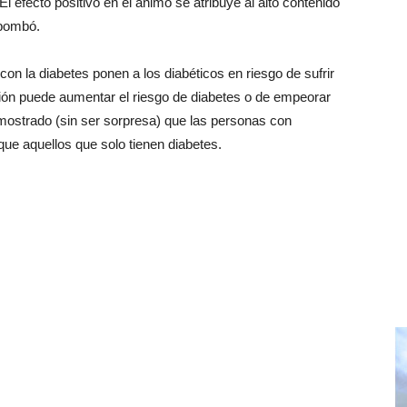
l efecto positivo en el ánimo se atribuye al alto contenido
mbombó.
on la diabetes ponen a los diabéticos en riesgo de sufrir
ión puede aumentar el riesgo de diabetes o de empeorar
mostrado (sin ser sorpresa) que las personas con
ue aquellos que solo tienen diabetes.