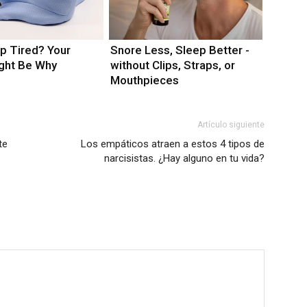
p Tired? Your
Snore Less, Sleep Better -
ight Be Why
without Clips, Straps, or
Mouthpieces
Artículo siguiente
te
Los empáticos atraen a estos 4 tipos de
narcisistas. ¿Hay alguno en tu vida?