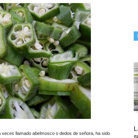
L
 veces llamado abelmosco o dedos de señora, ha sido
s