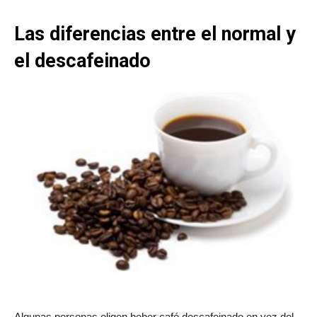
Las diferencias entre el normal y
el descafeinado
Algunas personas eligen beber café descafeinado en vez del