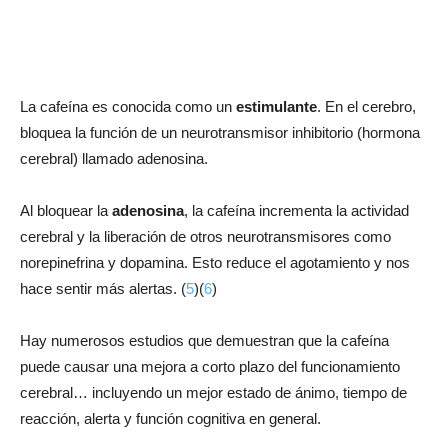
La cafeína es conocida como un
estimulante
. En el cerebro,
bloquea la función de un neurotransmisor inhibitorio (hormona
cerebral) llamado adenosina.
Al bloquear la
adenosina
, la cafeína incrementa la actividad
cerebral y la liberación de otros neurotransmisores como
norepinefrina y dopamina. Esto reduce el agotamiento y nos
hace sentir más alertas. (
5
)(
6
)
Hay numerosos estudios que demuestran que la cafeína
puede causar una mejora a corto plazo del funcionamiento
cerebral… incluyendo un mejor estado de ánimo, tiempo de
reacción, alerta y función cognitiva en general.