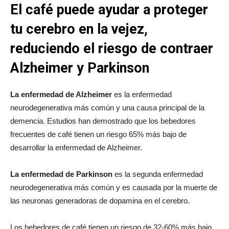
El café puede ayudar a proteger
tu cerebro en la vejez,
reduciendo el riesgo de contraer
Alzheimer y Parkinson
La enfermedad de Alzheimer
es la enfermedad
neurodegenerativa más común y una causa principal de la
demencia. Estudios han demostrado que los bebedores
frecuentes de café tienen un riesgo 65% más bajo de
desarrollar la enfermedad de Alzheimer.
La enfermedad de Parkinson
es la segunda enfermedad
neurodegenerativa más común y es causada por la muerte de
las neuronas generadoras de dopamina en el cerebro.
Los bebedores de café tienen un riesgo de 32-60% más bajo