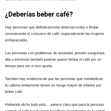
¿Deberías beber café?
Hay personas que definitivamente deberían evitar o limitar
severamente el consumo de café, especialmente las mujeres
embarazadas.
Las personas con problemas de ansiedad, presión sanguínea
alta o insomnio también podrían querer limitar el café por un
tiempo para ver si eso ayuda.
También hay evidencia de que las personas que metabolizan
la cafeína lentamente tienen un riesgo mayor de infartos por
beber café.
Habiendo dicho todo esto… parece claro que para la persona
normal, el café puede tener beneficios importantes en la salud.