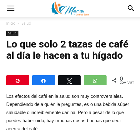
Inicio
Salud
Salud
Lo que solo 2 tazas de café
al día le hacen a tu hígado
0
Pin
Compartir
Twittear
WhatsApp
COMPARTIR
Los efectos del café en la salud son muy controversiales.
Dependiendo de a quién le preguntes, es o una bebida súper
saludable o increíblemente dañina. Pero a pesar de lo que
puedes haber oído, hay muchas cosas buenas que decir
acerca del café.