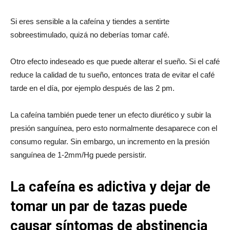
Si eres sensible a la cafeína y tiendes a sentirte
sobreestimulado, quizá no deberías tomar café.
Otro efecto indeseado es que puede alterar el sueño. Si el café
reduce la calidad de tu sueño, entonces trata de evitar el café
tarde en el día, por ejemplo después de las 2 pm.
La cafeína también puede tener un efecto diurético y subir la
presión sanguínea, pero esto normalmente desaparece con el
consumo regular. Sin embargo, un incremento en la presión
sanguínea de 1-2mm/Hg puede persistir.
La cafeína es adictiva y dejar de
tomar un par de tazas puede
causar síntomas de abstinencia