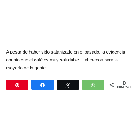
A pesar de haber sido satanizado en el pasado, la evidencia
apunta que el café es muy saludable… al menos para la
mayoría de la gente.
0
Pin
Compartir
Twittear
WhatsApp
COMPARTIR