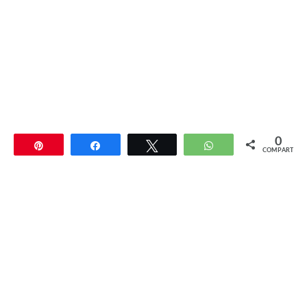
0
Pin
Compartir
Twittear
WhatsApp
COMPARTIR