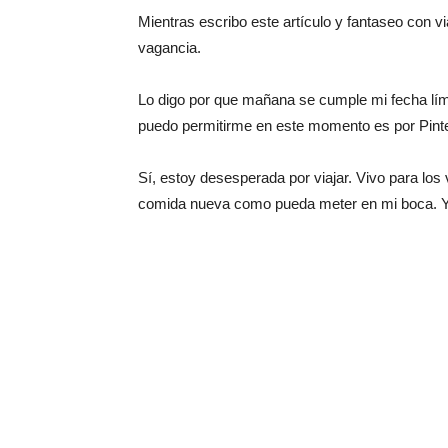
Mientras escribo este artículo y fantaseo con v
vagancia.
Lo digo por que mañana se cumple mi fecha límit
puedo permitirme en este momento es por Pinter
Sí, estoy desesperada por viajar. Vivo para los
comida nueva como pueda meter en mi boca. Y t