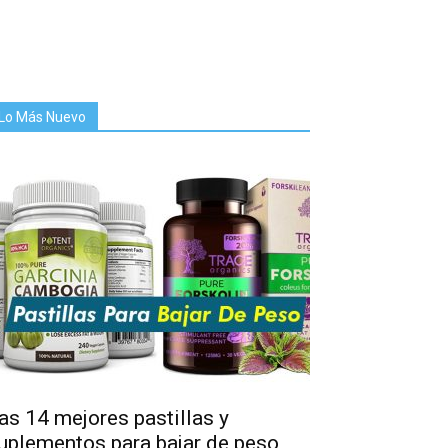
Lo Más Nuevo
as 14 mejores pastillas y
uplementos para bajar de peso