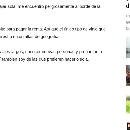
d
iajar sola, me encuentro peligrosamente al borde de la
Ha
mu
lo
e para pagar la renta. Así que el único tipo de viaje que
est o en un atlas de geografía.
 viajes largos, conocer nuevas personas y probar tanta
ambién soy de las que prefieren hacerlo sola.