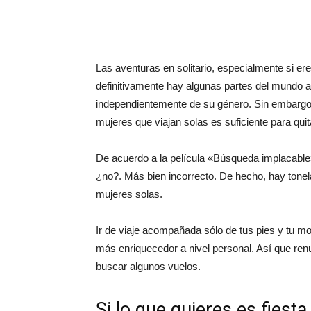
Las aventuras en solitario, especialmente si er
definitivamente hay algunas partes del mundo a 
independientemente de su género. Sin embargo,
mujeres que viajan solas es suficiente para quit
De acuerdo a la película «Búsqueda implacable»
¿no?. Más bien incorrecto. De hecho, hay tone
mujeres solas.
Ir de viaje acompañada sólo de tus pies y tu mo
más enriquecedor a nivel personal. Así que re
buscar algunos vuelos.
Si lo que quieres es fiesta