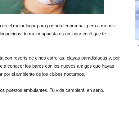
za es el mejor lugar para pasarla fenomenal, pero a menos
oquecidas, tu mejor apuesta es un lugar en el que te
a con resorts de cinco estrellas, playas paradisíacas y, por
ete a conocer los bares con los nuevos amigos que hayas
ar por el ambiente de los clubes nocturnos.
os puestos ambulantes. Tu vida cambiará, en serio.