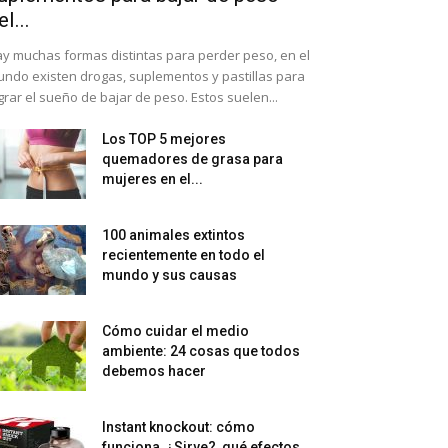
el...
y muchas formas distintas para perder peso, en el
ndo existen drogas, suplementos y pastillas para
grar el sueño de bajar de peso. Estos suelen...
Los TOP 5 mejores
quemadores de grasa para
mujeres en el...
100 animales extintos
recientemente en todo el
mundo y sus causas
Cómo cuidar el medio
ambiente: 24 cosas que todos
debemos hacer
Instant knockout: cómo
funciona, ¿Sirve?, qué efectos