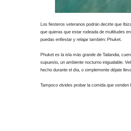
Los fiesteros veteranos podrán decirte que Ibi
que quieras que estar rodeada de multitudes enl
puedas enfiestar y relajar también: Phuket.
Phuket es la isla más grande de Tailandia, cuent
supuesto, un ambiente nocturno inigualable. V
hecho durante el día, o simplemente déjate llev
Tampoco olvides probar la comida que venden l