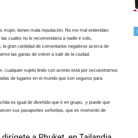
es mujer, tienen mala reputación. No me mal entiendan;
las cuales no le recomendaría a nadie ir solo,
 la gran cantidad de comentarios negativos acerca de
arme las ganas de volver a salir de la ciudad.
, cualquier sujeto lindo con acento está por secuestrarnos
ladas de lugares en el mundo que son seguros para
chila es igual de divertido que ir en grupo, y puede que
nueven sus pasaportes señoritas, que es momento de
, dirígete a Phuket, en Tailandia.