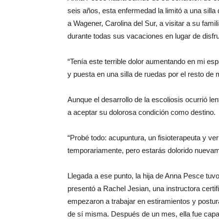
seis años, esta enfermedad la limitó a una silla
a Wagener, Carolina del Sur, a visitar a su fami
durante todas sus vacaciones en lugar de disfr
“Tenía este terrible dolor aumentando en mi es
y puesta en una silla de ruedas por el resto de 
Aunque el desarrollo de la escoliosis ocurrió l
a aceptar su dolorosa condición como destino.
“Probé todo: acupuntura, un fisioterapeuta y ver
temporariamente, pero estarás dolorido nuevam
Llegada a ese punto, la hija de Anna Pesce tuvo 
presentó a Rachel Jesian, una instructora certi
empezaron a trabajar en estiramientos y postur
de sí misma. Después de un mes, ella fue cap