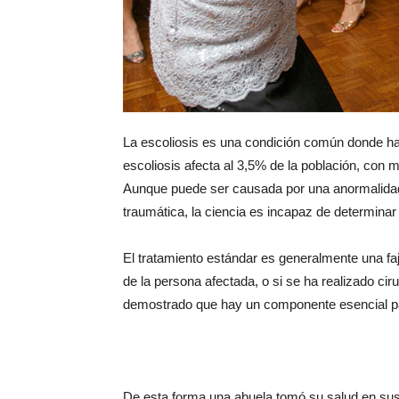
La escoliosis es una condición común donde ha
escoliosis afecta al 3,5% de la población, con 
Aunque puede ser causada por una anormalidad
traumática, la ciencia es incapaz de determina
El tratamiento estándar es generalmente una fa
de la persona afectada, o si se ha realizado cir
demostrado que hay un componente esencial para
De esta forma una abuela tomó su salud en su