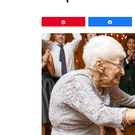
Pin
Comparti