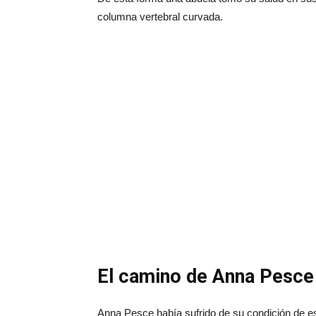
columna vertebral curvada.
El camino de Anna Pesce
Anna Pesce había sufrido de su condición de e