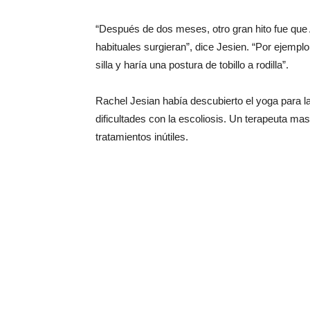
“Después de dos meses, otro gran hito fue que 
habituales surgieran”, dice Jesien. “Por ejemplo
silla y haría una postura de tobillo a rodilla”.
Rachel Jesian había descubierto el yoga para l
dificultades con la escoliosis. Un terapeuta ma
tratamientos inútiles.