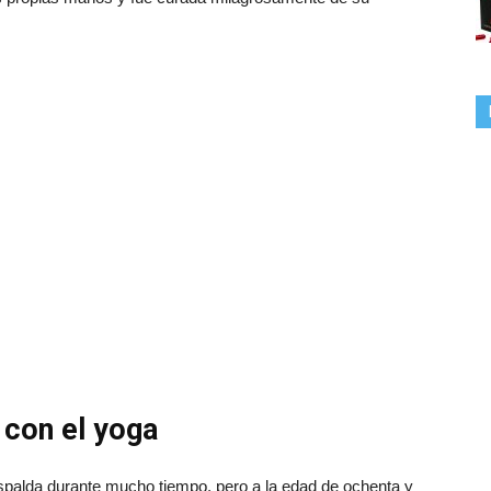
 con el yoga
spalda durante mucho tiempo, pero a la edad de ochenta y