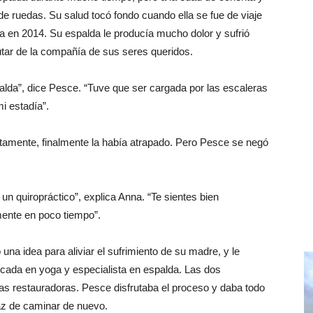
 de ruedas. Su salud tocó fondo cuando ella se fue de viaje
lia en 2014. Su espalda le producía mucho dolor y sufrió
utar de la compañía de sus seres queridos.
palda”, dice Pesce. “Tuve que ser cargada por las escaleras
mi estadía”.
entamente, finalmente la había atrapado. Pero Pesce se negó
 un quiropráctico”, explica Anna. “Te sientes bien
ente en poco tiempo”.
una idea para aliviar el sufrimiento de su madre, y le
ficada en yoga y especialista en espalda. Las dos
as restauradoras. Pesce disfrutaba el proceso y daba todo
az de caminar de nuevo.