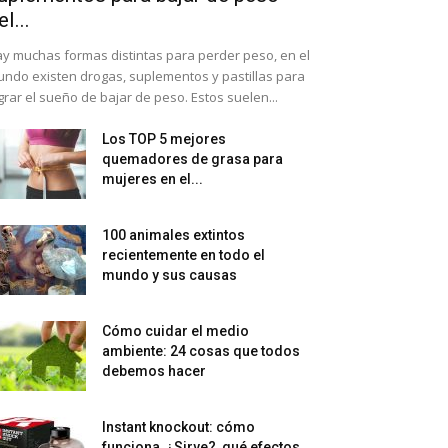
el...
y muchas formas distintas para perder peso, en el
ndo existen drogas, suplementos y pastillas para
grar el sueño de bajar de peso. Estos suelen...
Los TOP 5 mejores
quemadores de grasa para
mujeres en el...
100 animales extintos
recientemente en todo el
mundo y sus causas
Cómo cuidar el medio
ambiente: 24 cosas que todos
debemos hacer
Instant knockout: cómo
funciona, ¿Sirve?, qué efectos