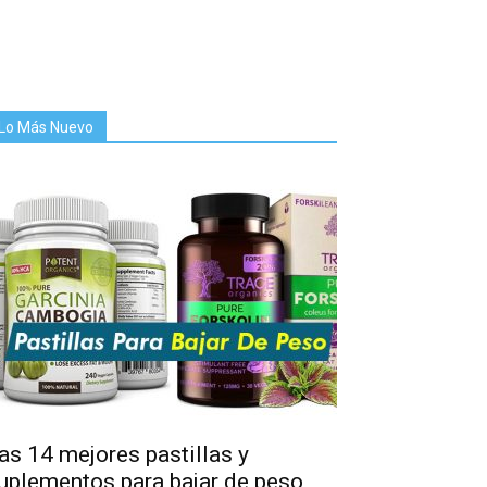
Lo Más Nuevo
as 14 mejores pastillas y
uplementos para bajar de peso