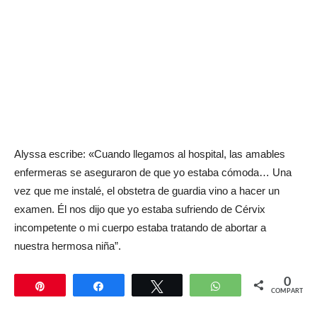
Alyssa escribe: «Cuando llegamos al hospital, las amables
enfermeras se aseguraron de que yo estaba cómoda… Una
vez que me instalé, el obstetra de guardia vino a hacer un
examen. Él nos dijo que yo estaba sufriendo de Cérvix
incompetente o mi cuerpo estaba tratando de abortar a
nuestra hermosa niña”.
0
Pin
Compartir
Twittear
WhatsApp
COMPARTIR