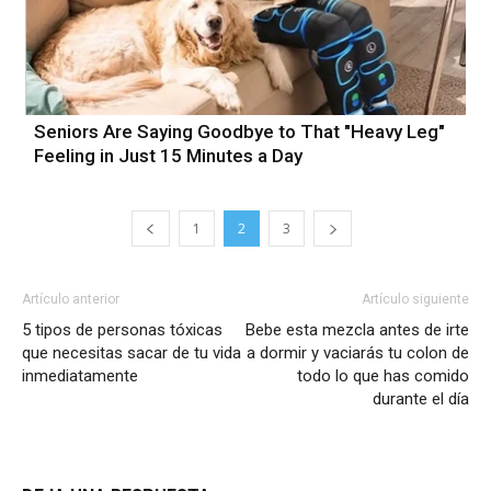
Seniors Are Saying Goodbye to That "Heavy Leg"
Feeling in Just 15 Minutes a Day
1
2
3
Artículo anterior
Artículo siguiente
5 tipos de personas tóxicas
Bebe esta mezcla antes de irte
que necesitas sacar de tu vida
a dormir y vaciarás tu colon de
inmediatamente
todo lo que has comido
durante el día