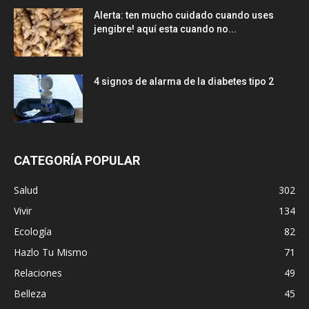
Alerta: ten mucho cuidado cuando uses
jengibre! aquí esta cuando no...
4 signos de alarma de la diabetes tipo 2
CATEGORÍA POPULAR
Salud
302
Vivir
134
Ecología
82
Hazlo Tu Mismo
71
Relaciones
49
Belleza
45