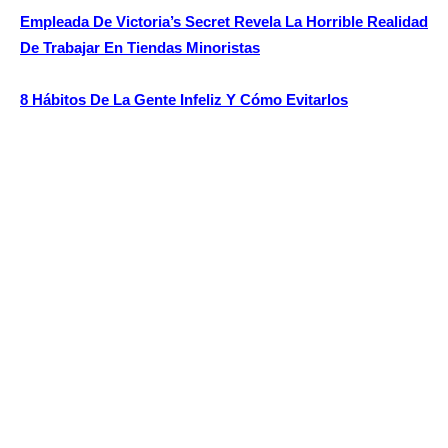
Empleada De Victoria’s Secret Revela La Horrible Realidad
De Trabajar En Tiendas Minoristas
8 Hábitos De La Gente Infeliz Y Cómo Evitarlos