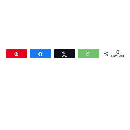
0
Pin
Compartir
Twittear
WhatsApp
COMPARTIR