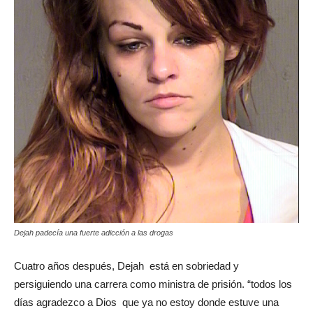
Dejah padecía una fuerte adicción a las drogas
Cuatro años después, Dejah está en sobriedad y
persiguiendo una carrera como ministra de prisión. “todos los
días agradezco a Dios que ya no estoy donde estuve una