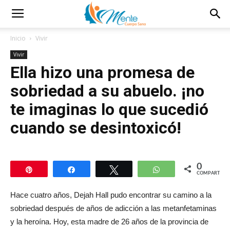
Inicio
Vivir
Vivir
Ella hizo una promesa de
sobriedad a su abuelo. ¡no
te imaginas lo que sucedió
cuando se desintoxicó!
0
Pin
Compartir
Twittear
WhatsApp
COMPARTIR
Hace cuatro años, Dejah Hall pudo encontrar su camino a la
sobriedad después de años de adicción a las metanfetaminas
y la heroína. Hoy, esta madre de 26 años de la provincia de