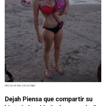
!Así se ve hoy con su hija!
Dejah Piensa que compartir su