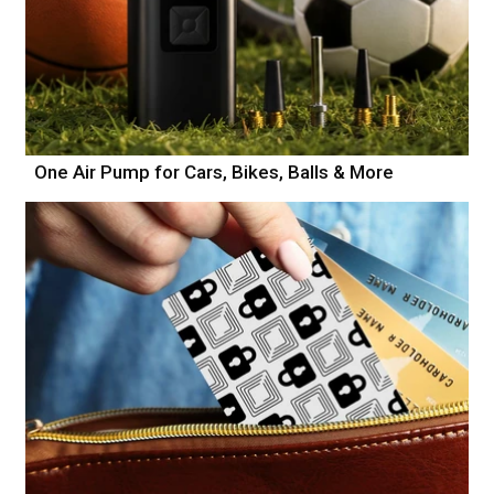
One Air Pump for Cars, Bikes, Balls & More