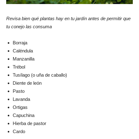
Revisa bien qué plantas hay en tu jardín antes de permitir que
tu conejo las consuma
Borraja
Caléndula
Manzanilla
Trébol
Tusílago (o uña de caballo)
Diente de león
Pasto
Lavanda
Ortigas
Capuchina
Hierba de pastor
Cardo