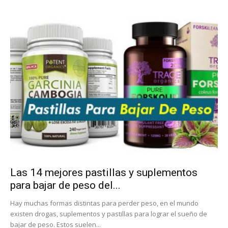
Las 14 mejores pastillas y suplementos
para bajar de peso del...
Hay muchas formas distintas para perder peso, en el mundo
existen drogas, suplementos y pastillas para lograr el sueño de
bajar de peso. Estos suelen...