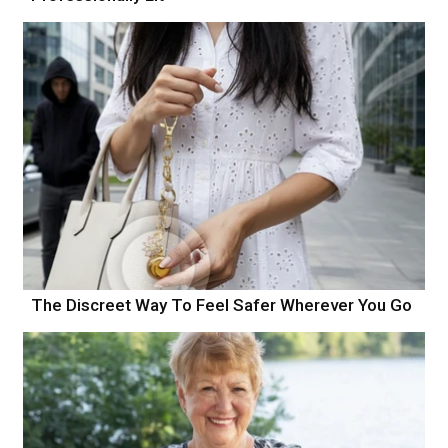
The Discreet Way To Feel Safer Wherever You Go