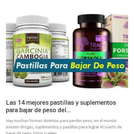
Las 14 mejores pastillas y suplementos
para bajar de peso del...
Hay muchas formas distintas para perder peso, en el mundo
existen drogas, suplementos y pastillas para lograr el sueño de
bajar de peso. Estos suelen...