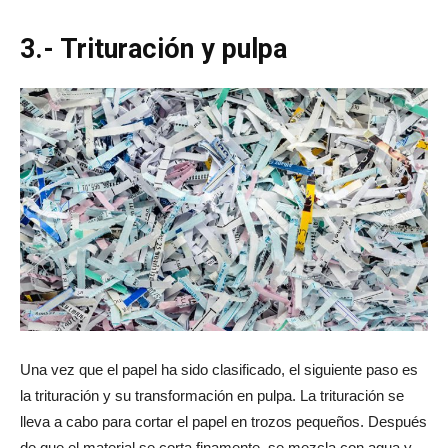
3.- Trituración y pulpa
Una vez que el papel ha sido clasificado, el siguiente paso es
la trituración y su transformación en pulpa. La trituración se
lleva a cabo para cortar el papel en trozos pequeños. Después
de que el material se corta finamente, se mezcla con agua y