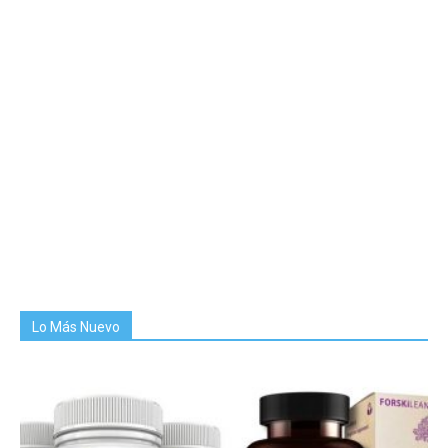
Lo Más Nuevo