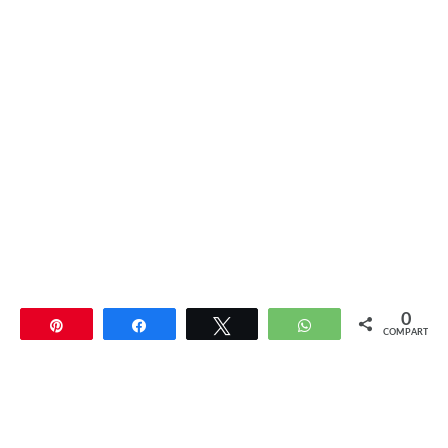
0
Pin
Compartir
Twittear
WhatsApp
COMPARTIR