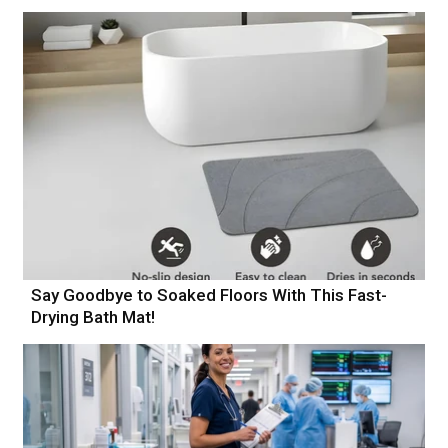
Say Goodbye to Soaked Floors With This Fast-
Drying Bath Mat!