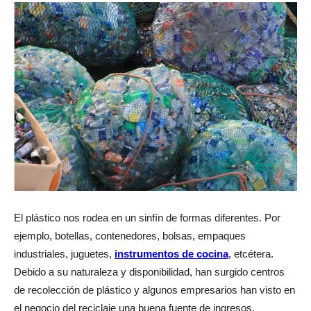
El plástico nos rodea en un sinfín de formas diferentes. Por
ejemplo, botellas, contenedores, bolsas, empaques
industriales, juguetes,
instrumentos de cocina
, etcétera.
Debido a su naturaleza y disponibilidad, han surgido centros
de recolección de plástico y algunos empresarios han visto en
el negocio del reciclaje una buena fuente de ingresos.