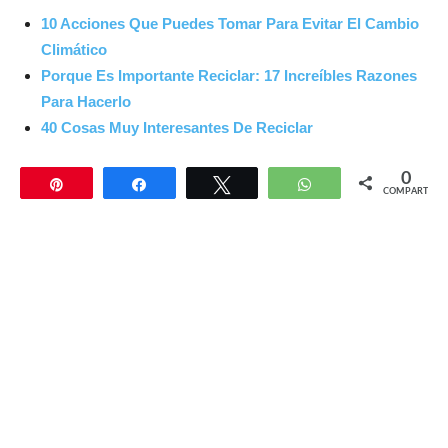
10 Acciones Que Puedes Tomar Para Evitar El Cambio
Climático
Porque Es Importante Reciclar: 17 Increíbles Razones
Para Hac
erlo
40 Cosas Muy Interesantes De Reciclar
0
Pin
Compartir
Twittear
WhatsApp
COMPARTIR