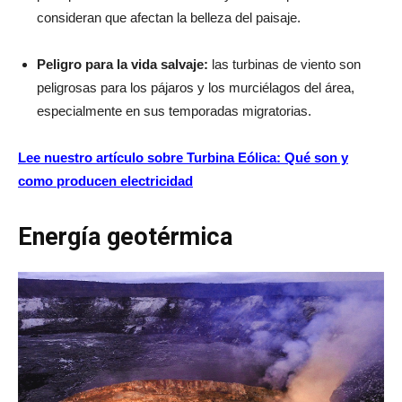
consideran que afectan la belleza del paisaje.
Peligro para la vida salvaje:
las turbinas de viento son
peligrosas para los pájaros y los murciélagos del área,
especialmente en sus temporadas migratorias.
Lee nuestro artículo sobre Turbina Eólica: Qué son y
como producen electricidad
Energía geotérmica