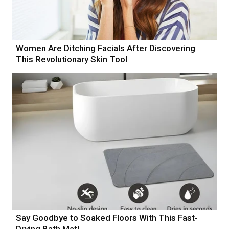
Women Are Ditching Facials After Discovering
This Revolutionary Skin Tool
Say Goodbye to Soaked Floors With This Fast-
Drying Bath Mat!