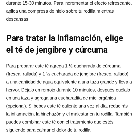
durante 15-30 minutos. Para incrementar el efecto refrescante,
aplica una compresa de hielo sobre tu rodilla mientras
descansas.
Para tratar la inflamación, elige
el té de jengibre y cúrcuma
Para preparar este té agrega 1 ½ cucharada de cúrcuma
(fresca, rallada) y 1 ½ cucharada de jengibre (fresco, rallado)
a una cantidad de agua equivalente a una taza grande y lleva a
hervor. Déjalo en remojo durante 10 minutos, después cuélalo
en una taza y agrega una cucharadita de miel orgánica
(opcional). Si bebes este té caliente una vez al día, reducirás
la inflamación, la hinchazón y el malestar en tu rodilla. También
puedes combinar este té con el tratamiento que estés
siguiendo para calmar el dolor de tu rodilla.