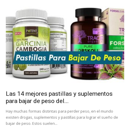
Las 14 mejores pastillas y suplementos
para bajar de peso del...
Hay muchas formas distintas para perder peso, en el mundo
existen drogas, suplementos y pastillas para lograr el sueño de
bajar de peso. Estos suelen...