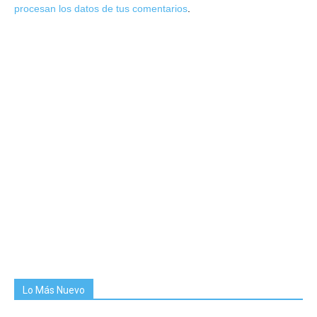
procesan los datos de tus comentarios
.
Lo Más Nuevo