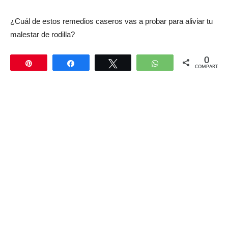
¿Cuál de estos remedios caseros vas a probar para aliviar tu
malestar de rodilla?
0
Pin
Compartir
Twittear
WhatsApp
COMPARTIR