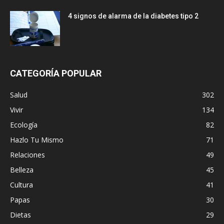
4 signos de alarma de la diabetes tipo 2
CATEGORÍA POPULAR
Salud
302
Vivir
134
Ecología
82
Hazlo Tu Mismo
71
Relaciones
49
Belleza
45
Cultura
41
Papas
30
Dietas
29