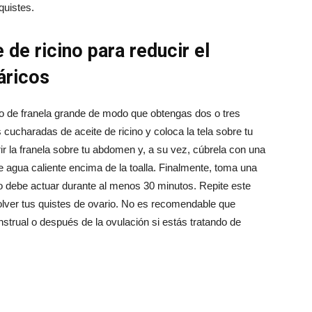
quistes.
 de ricino para reducir el
áricos
ño de franela grande de modo que obtengas dos o tres
cucharadas de aceite de ricino y coloca la tela sobre tu
ir la franela sobre tu abdomen y, a su vez, cúbrela con una
 de agua caliente encima de la toalla. Finalmente, toma una
ino debe actuar durante al menos 30 minutos. Repite este
olver tus quistes de ovario. No es recomendable que
nstrual o después de la ovulación si estás tratando de