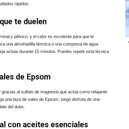
sultados rápidos.
 que te duelen
nal y pélvico, y el calor es excelente para que te
loca una almohadilla térmica o una compresa de agua
deja actuar durante 15 minutos. Puedes repetir esta técnica
sales de Epsom
 gracias al sulfato de magnesio que actúa como relajante
ega una taza de sales de Epsom, luego disfruta de una
ate del dolor.
l con aceites esenciales