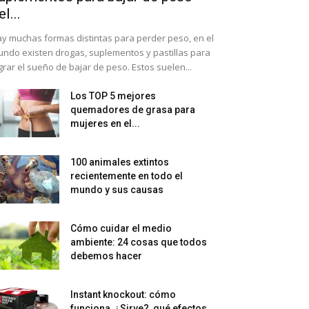
el...
y muchas formas distintas para perder peso, en el
ndo existen drogas, suplementos y pastillas para
grar el sueño de bajar de peso. Estos suelen...
Los TOP 5 mejores
quemadores de grasa para
mujeres en el...
100 animales extintos
recientemente en todo el
mundo y sus causas
Cómo cuidar el medio
ambiente: 24 cosas que todos
debemos hacer
Instant knockout: cómo
funciona, ¿Sirve?, qué efectos