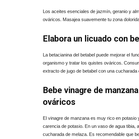
Los aceites esenciales de jazmín, geranio y alm
ováricos. Masajea suavemente tu zona dolorida y
Elabora un licuado con be
La betacianina del betabel puede mejorar el fun
organismo y tratar los quistes ováricos. Consu
extracto de jugo de betabel con una cucharada 
Bebe vinagre de manzana 
ováricos
El vinagre de manzana es muy rico en potasio 
carencia de potasio. En un vaso de agua tibia
cucharada de melaza. Es recomendable que beb