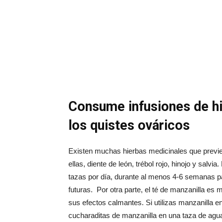
Consume infusiones de hi
los quistes ováricos
Existen muchas hierbas medicinales que previen
ellas, diente de león, trébol rojo, hinojo y salv
tazas por día, durante al menos 4-6 semanas pa
futuras. Por otra parte, el té de manzanilla es m
sus efectos calmantes. Si utilizas manzanilla e
cucharaditas de manzanilla en una taza de agua