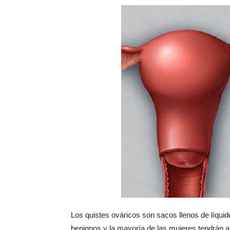
Los quistes ováricos son sacos llenos de líqui
benignos y la mayoría de las mujeres tendrán a