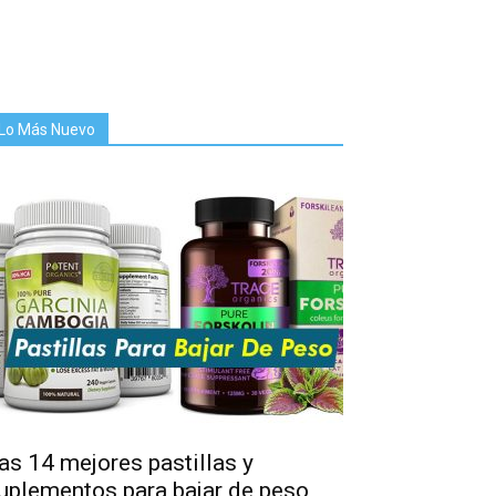
Lo Más Nuevo
as 14 mejores pastillas y
uplementos para bajar de peso