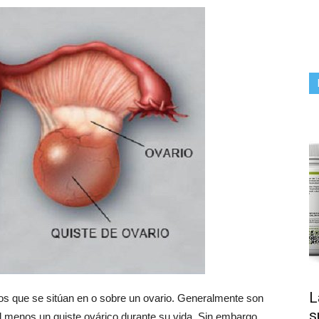
L
dos que se sitúan en o sobre un ovario. Generalmente son
s
l menos un quiste ovárico durante su vida. Sin embargo,