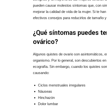
pueden causar molestos síntomas que, con si
mejorar la calidad de vida de la mujer. Si te ha
efectivos consejos para reducirlos de tamaño y
¿Qué síntomas puedes ten
ovárico?
Algunos quistes de ovario son asintomáticos, e
organismo. Por lo general, son descubiertos en
ecografía. Sin embargo, cuando los quistes son
causando:
Ciclos menstruales irregulares
Náuseas
Hinchazón
Dolor lumbar