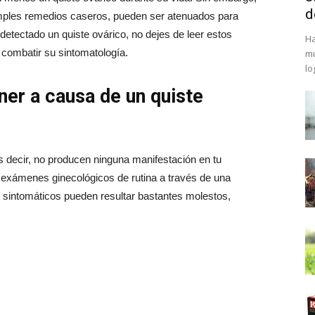
d
mples remedios caseros, pueden ser atenuados para
n detectado un quiste ovárico, no dejes de leer estos
Ha
 combatir su sintomatología.
mu
lo
er a causa de un quiste
s decir, no producen ninguna manifestación en tu
 exámenes ginecológicos de rutina a través de una
 sintomáticos pueden resultar bastantes molestos,