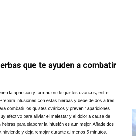
erbas que te ayuden a combatir
en la aparición y formación de quistes ováricos, entre
ia. Prepara infusiones con estas hierbas y bebe de dos a tres
ra combatir los quistes ováricos y prevenir apariciones
uy efectivo para aliviar el malestar y el dolor a causa de
n hebras para elaborar la infusión es aún mejor. Añade dos
 hirviendo y deja remojar durante al menos 5 minutos.