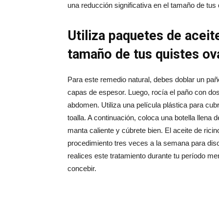
una reducción significativa en el tamaño de tus 
Utiliza paquetes de aceite
tamaño de tus quistes ov
Para este remedio natural, debes doblar un pa
capas de espesor. Luego, rocía el paño con dos 
abdomen. Utiliza una película plástica para cubr
toalla. A continuación, coloca una botella llena
manta caliente y cúbrete bien. El aceite de ric
procedimiento tres veces a la semana para dis
realices este tratamiento durante tu período me
concebir.