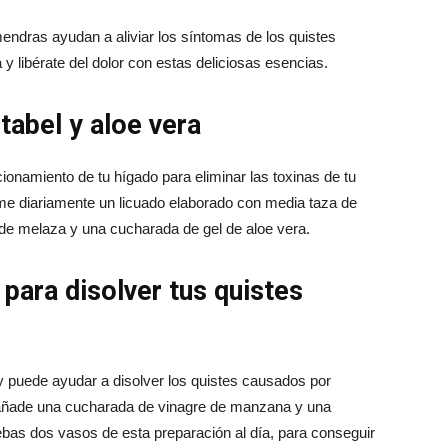
endras ayudan a aliviar los síntomas de los quistes
 libérate del dolor con estas deliciosas esencias.
tabel y aloe vera
cionamiento de tu hígado para eliminar las toxinas de tu
me diariamente un licuado elaborado con media taza de
de melaza y una cucharada de gel de aloe vera.
para disolver tus quistes
y puede ayudar a disolver los quistes causados por
, añade una cucharada de vinagre de manzana y una
as dos vasos de esta preparación al día, para conseguir