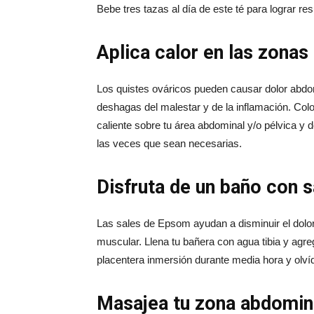
Bebe tres tazas al día de este té para lograr re
Aplica calor en las zonas
Los quistes ováricos pueden causar dolor abdomi
deshagas del malestar y de la inflamación. Co
caliente sobre tu área abdominal y/o pélvica y 
las veces que sean necesarias.
Disfruta de un baño con 
Las sales de Epsom ayudan a disminuir el dolor
muscular. Llena tu bañera con agua tibia y agr
placentera inmersión durante media hora y olvíd
Masajea tu zona abdomina