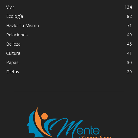
Vivir
134
Ecología
82
Hazlo Tu Mismo
71
Relaciones
49
Belleza
45
Cultura
41
Papas
30
Dietas
29