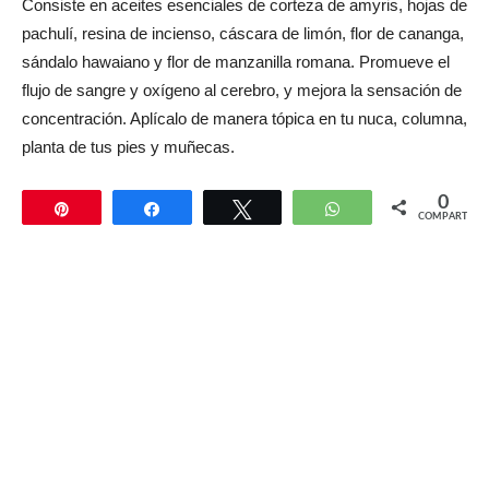
Consiste en aceites esenciales de corteza de amyris, hojas de
pachulí, resina de incienso, cáscara de limón, flor de cananga,
sándalo hawaiano y flor de manzanilla romana. Promueve el
flujo de sangre y oxígeno al cerebro, y mejora la sensación de
concentración. Aplícalo de manera tópica en tu nuca, columna,
planta de tus pies y muñecas.
0
Pin
Compartir
Twittear
WhatsApp
COMPARTIR