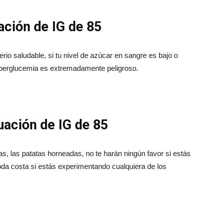
ación de IG de 85
o saludable, si tu nivel de azúcar en sangre es bajo o
hiperglucemia es extremadamente peligroso.
uación de IG de 85
s, las patatas horneadas, no te harán ningún favor si estás
oda costa si estás experimentando cualquiera de los