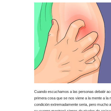
Cuando escuchamos a las personas debatir acer
primera cosa que se nos viene a la mente a la 
condición extremadamente seria, pero mucho a
su cuerpo mostrará signos de niveles de azúca