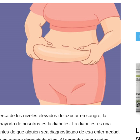
ca de los niveles elevados de azúcar en sangre, la
mayoría de nosotros es la diabetes. La diabetes es una
L
ntes de que alguien sea diagnosticado de esa enfermedad,
s
r en sangre demasiado altos. Al aprender sobre estos