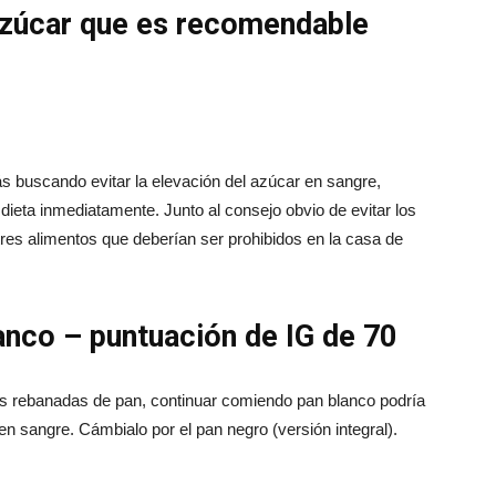
azúcar que es recomendable
ás buscando evitar la elevación del azúcar en sangre,
 dieta inmediatamente. Junto al consejo obvio de evitar los
res alimentos que deberían ser prohibidos en la casa de
anco – puntuación de IG de 70
s rebanadas de pan, continuar comiendo pan blanco podría
en sangre. Cámbialo por el pan negro (versión integral).