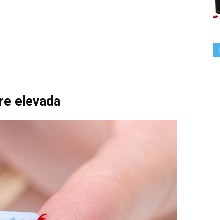
re elevada