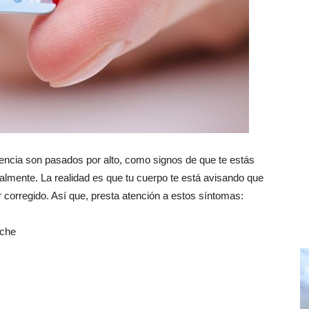
encia son pasados por alto, como signos de que te estás
almente. La realidad es que tu cuerpo te está avisando que
r corregido. Así que, presta atención a estos síntomas:
oche