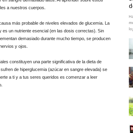
d
les a nuestros cuerpos.
Ha
mu
 causa más probable de niveles elevados de glucemia. La
lo
y es un nutriente esencial (en las dosis correctas). Sin
crementan demasiado durante mucho tiempo, se producen
nervios y ojos.
ales constituyen una parte significativa de la dieta de
sufren de hiperglucemia (azúcar en sangre elevada) se
rte a ti y a tus seres queridos es comenzar a leer
o.