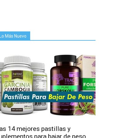
Lo Más Nuevo
as 14 mejores pastillas y
uplementos para bajar de peso