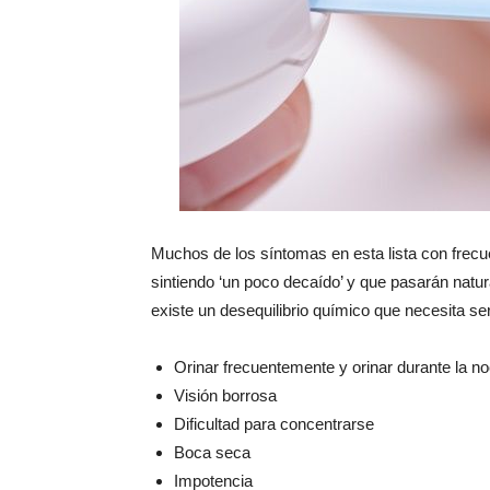
Muchos de los síntomas en esta lista con frecu
sintiendo ‘un poco decaído’ y que pasarán natur
existe un desequilibrio químico que necesita se
Orinar frecuentemente y orinar durante la n
Visión borrosa
Dificultad para concentrarse
Boca seca
Impotencia