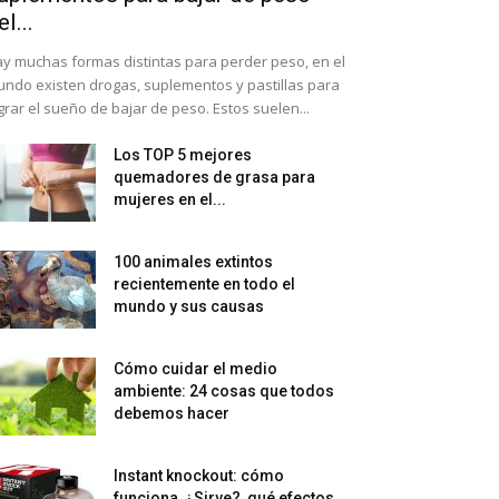
el...
y muchas formas distintas para perder peso, en el
ndo existen drogas, suplementos y pastillas para
grar el sueño de bajar de peso. Estos suelen...
Los TOP 5 mejores
quemadores de grasa para
mujeres en el...
100 animales extintos
recientemente en todo el
mundo y sus causas
Cómo cuidar el medio
ambiente: 24 cosas que todos
debemos hacer
Instant knockout: cómo
funciona, ¿Sirve?, qué efectos