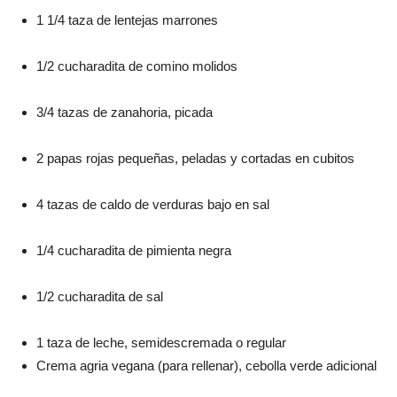
1 1/4 taza de lentejas marrones
1/2 cucharadita de comino molidos
3/4 tazas de zanahoria, picada
2 papas rojas pequeñas, peladas y cortadas en cubitos
4 tazas de caldo de verduras bajo en sal
1/4 cucharadita de pimienta negra
1/2 cucharadita de sal
1 taza de leche, semidescremada o regular
Crema agria vegana (para rellenar), cebolla verde adicional