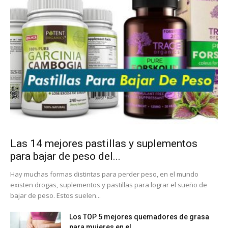
Las 14 mejores pastillas y suplementos
para bajar de peso del...
Hay muchas formas distintas para perder peso, en el mundo
existen drogas, suplementos y pastillas para lograr el sueño de
bajar de peso. Estos suelen...
Los TOP 5 mejores quemadores de grasa
para mujeres en el...