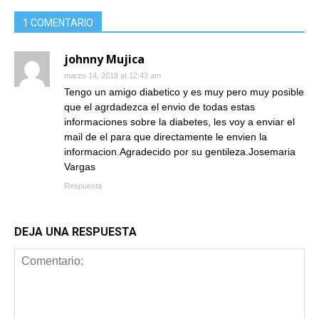
1 COMENTARIO
johnny Mujica
marzo 14, 2018 at 12:43 am
Tengo un amigo diabetico y es muy pero muy posible
que el agrdadezca el envio de todas estas
informaciones sobre la diabetes, les voy a enviar el
mail de el para que directamente le envien la
informacion.Agradecido por su gentileza.Josemaria
Vargas
Respuesta
DEJA UNA RESPUESTA