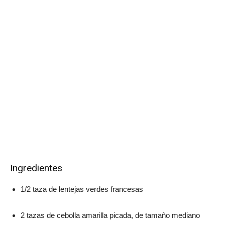
Ingredientes
1/2 taza de lentejas verdes francesas
2 tazas de cebolla amarilla picada, de tamaño mediano