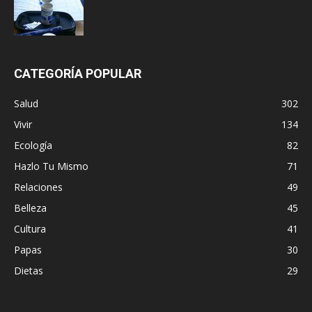
CATEGORÍA POPULAR
Salud
302
Vivir
134
Ecología
82
Hazlo Tu Mismo
71
Relaciones
49
Belleza
45
Cultura
41
Papas
30
Dietas
29