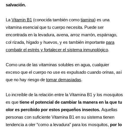
salvación.
La
Vitamin B1
(conocida también como
tiamina
) es una
vitamina esencial que tu cuerpo necesita. Puede ser
encontrada en la levadura, avena, arroz marrón, espárrago,
col rizada, hígado y huevos, y es también importante
para
combatir el estrés y fortalecer el sistema inmunológico
.
Como una de las vitaminas solubles en agua, cualquier
exceso que el cuerpo no use es expulsado cuando orinas, así
que no hay riesgo de
tomar demasiadas
.
Lo increíble de la relación entre la Vitamina B1 y los mosquitos
es que
tiene el potencial de cambiar la manera en la que tu
olor es percibido por estos pequeños insectos.
Aquellas
personas con suficiente Vitamina B1 en su sistema tienen
tendencia a oler “como a levadura” para los mosquitos,
por lo