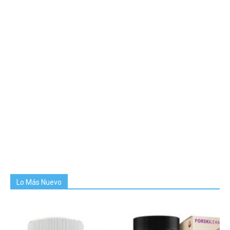
Lo Más Nuevo