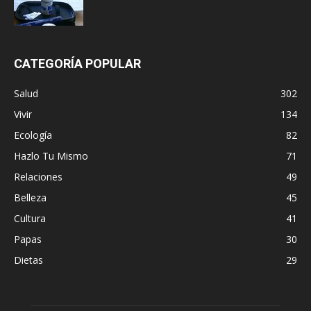
CATEGORÍA POPULAR
Salud
302
Vivir
134
Ecología
82
Hazlo Tu Mismo
71
Relaciones
49
Belleza
45
Cultura
41
Papas
30
Dietas
29