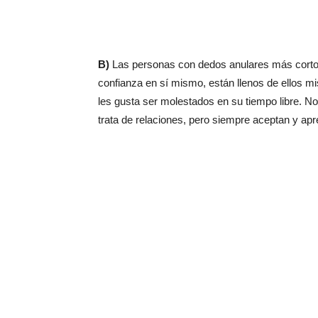
B)
Las personas con dedos anulares más cortos
confianza en sí mismo, están llenos de ellos mi
les gusta ser molestados en su tiempo libre. N
trata de relaciones, pero siempre aceptan y apr