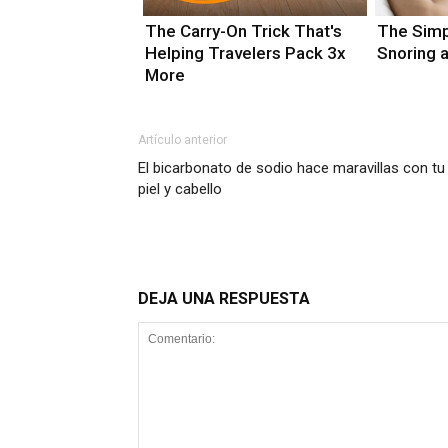
The Carry-On Trick That's
The Simp
Helping Travelers Pack 3x
Snoring 
More
Artículo anterior
El bicarbonato de sodio hace maravillas con tu
piel y cabello
DEJA UNA RESPUESTA