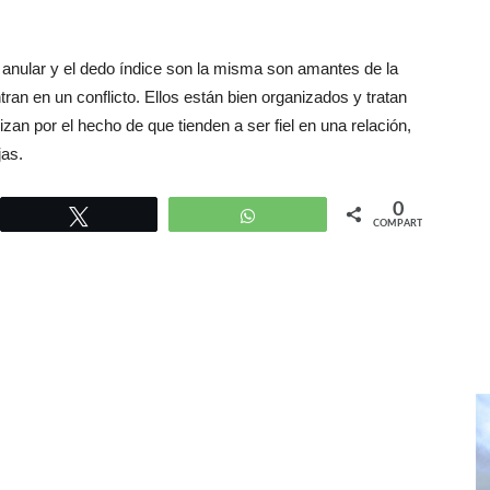
 anular y el dedo índice son la misma son amantes de la
an en un conflicto. Ellos están bien organizados y tratan
zan por el hecho de que tienden a ser fiel en una relación,
jas.
0
r
Twittear
WhatsApp
COMPARTIR