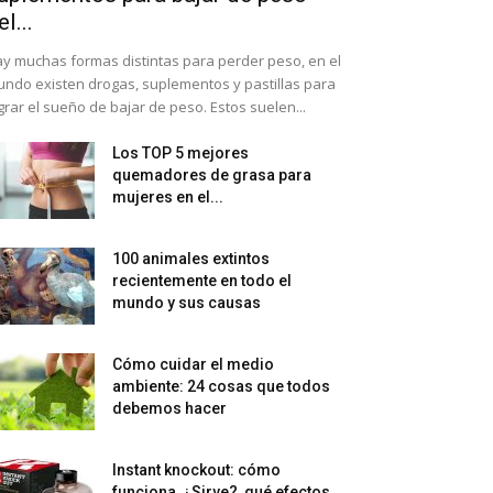
el...
y muchas formas distintas para perder peso, en el
ndo existen drogas, suplementos y pastillas para
grar el sueño de bajar de peso. Estos suelen...
Los TOP 5 mejores
quemadores de grasa para
mujeres en el...
100 animales extintos
recientemente en todo el
mundo y sus causas
Cómo cuidar el medio
ambiente: 24 cosas que todos
debemos hacer
Instant knockout: cómo
funciona, ¿Sirve?, qué efectos