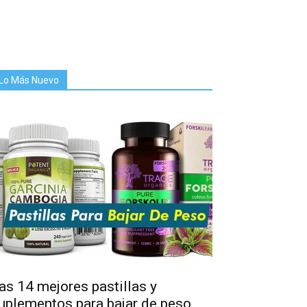
Lo Más Nuevo
as 14 mejores pastillas y
uplementos para bajar de peso