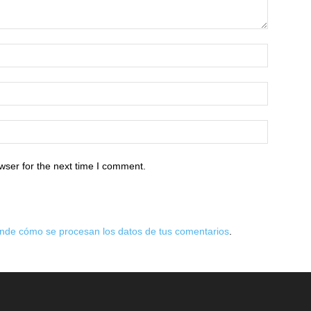
wser for the next time I comment.
nde cómo se procesan los datos de tus comentarios
.