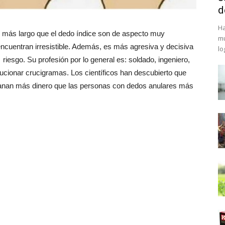
d
Ha
ar más largo que el dedo índice son de aspecto muy
mu
encuentran irresistible. Además, es más agresiva y decisiva
lo
riesgo. Su profesión por lo general es: soldado, ingeniero,
lucionar crucigramas. Los científicos han descubierto que
anan más dinero que las personas con dedos anulares más