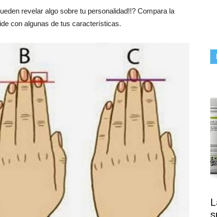
pueden revelar algo sobre tu personalidad!!? Compara la
cide con algunas de tus características.
L
s