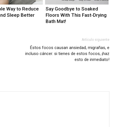
le Way to Reduce
Say Goodbye to Soaked
and Sleep Better
Floors With This Fast-Drying
Bath Mat!
Artículo siguiente
Éstos focos causan ansiedad, migrañas, e
incluso cáncer. si tienes de estos focos, ¡haz
esto de inmediato!