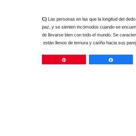
C)
Las personas en las que la longitud del dedo
paz, y se sienten incómodos cuando se encuentr
de llevarse bien con todo el mundo. Se caracteri
están llenos de ternura y cariño hacia sus pare
Pin
Comparti