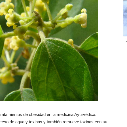
 tratamientos de obesidad en la medicina Ayurvédica.
xceso de agua y toxinas y también remueve toxinas con su