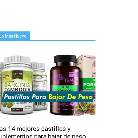
Lo Más Nuevo
as 14 mejores pastillas y
uplementos para bajar de peso