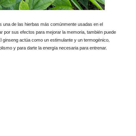
s una de las hierbas más comúnmente usadas en el
r por sus efectos para mejorar la memoria, también puede
El ginseng actúa como un estimulante y un termogénico,
lismo y para darte la energía necesaria para entrenar.