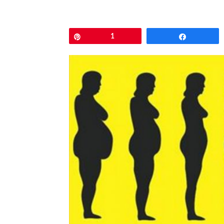
Pin
1
Comparti