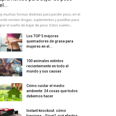
el...
y muchas formas distintas para perder peso, en el
ndo existen drogas, suplementos y pastillas para
grar el sueño de bajar de peso. Estos suelen...
Los TOP 5 mejores
quemadores de grasa para
mujeres en el...
100 animales extintos
recientemente en todo el
mundo y sus causas
Cómo cuidar el medio
ambiente: 24 cosas que todos
debemos hacer
Instant knockout: cómo
funciona, ¿Sirve?, qué efectos