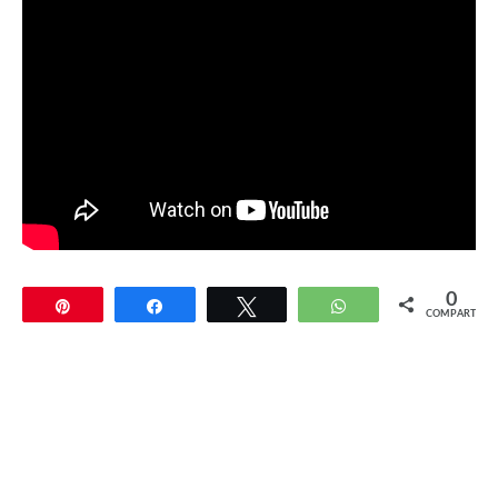
0
Pin
Compartir
Twittear
WhatsApp
COMPARTIR