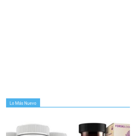
Lo Más Nuevo