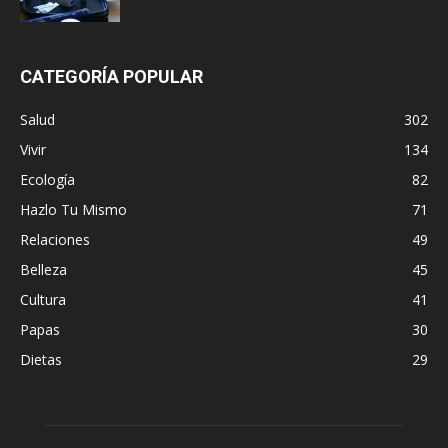
CATEGORÍA POPULAR
Salud
302
Vivir
134
Ecología
82
Hazlo Tu Mismo
71
Relaciones
49
Belleza
45
Cultura
41
Papas
30
Dietas
29