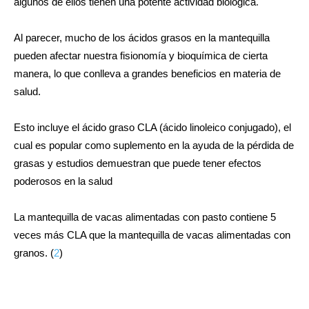
algunos de ellos tienen una potente actividad biológica
.
Al parecer, mucho de los
ácidos grasos
en la mantequilla
pueden afectar nuestra fisionomía y bioquímica de cierta
manera, lo que conlleva a grandes beneficios en materia de
salud.
Esto incluye el ácido graso
CLA
(ácido linoleico conjugado), el
cual es popular como
suplemento en la ayuda de la pérdida de
grasas
y estudios demuestran que puede tener efectos
poderosos en la salud
La mantequilla de vacas alimentadas con pasto
contiene 5
veces más CLA que la mantequilla de vacas alimentadas con
granos. (
2
)