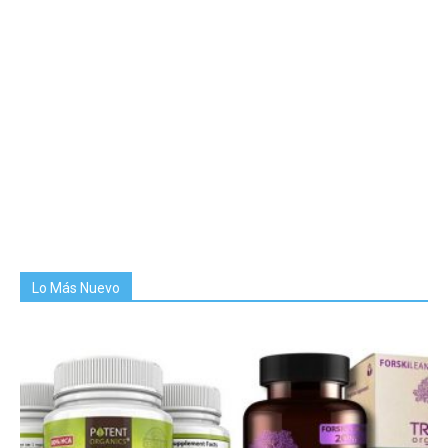
Lo Más Nuevo