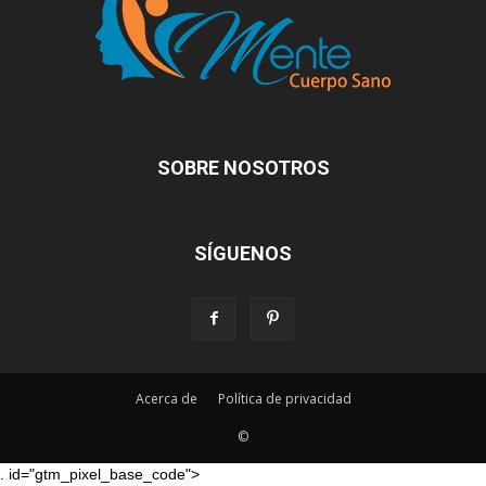
SOBRE NOSOTROS
SÍGUENOS
Acerca de
Política de privacidad
©
. id="gtm_pixel_base_code">