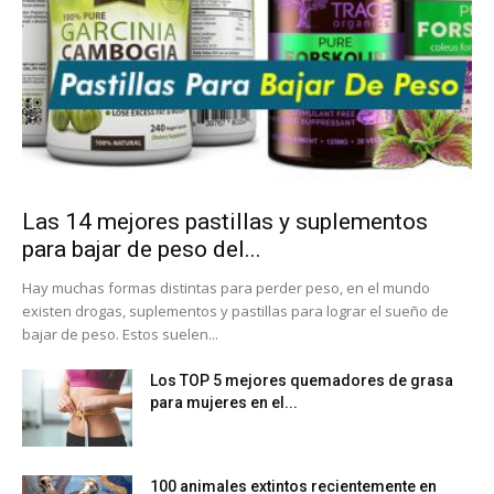
Las 14 mejores pastillas y suplementos
para bajar de peso del...
Hay muchas formas distintas para perder peso, en el mundo
existen drogas, suplementos y pastillas para lograr el sueño de
bajar de peso. Estos suelen...
Los TOP 5 mejores quemadores de grasa
para mujeres en el...
100 animales extintos recientemente en