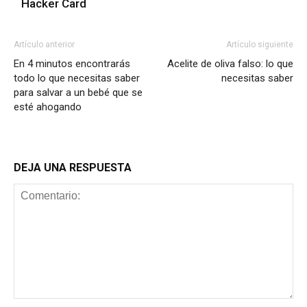
Hacker Card
Artículo anterior
Artículo siguiente
En 4 minutos encontrarás
Acelite de oliva falso: lo que
todo lo que necesitas saber
necesitas saber
para salvar a un bebé que se
esté ahogando
DEJA UNA RESPUESTA