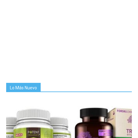
Lo Más Nuevo