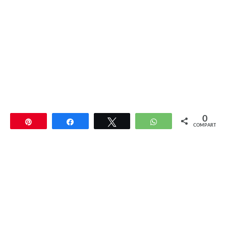
0
Pin
Compartir
Twittear
WhatsApp
COMPARTIR