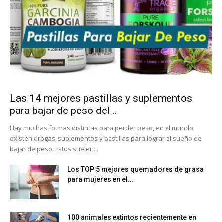
Las 14 mejores pastillas y suplementos
para bajar de peso del...
Hay muchas formas distintas para perder peso, en el mundo
existen drogas, suplementos y pastillas para lograr el sueño de
bajar de peso. Estos suelen...
Los TOP 5 mejores quemadores de grasa
para mujeres en el...
100 animales extintos recientemente en