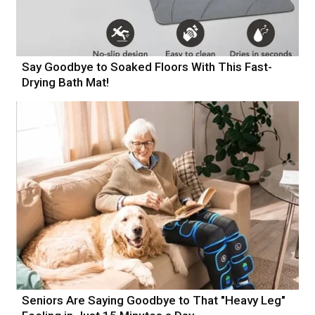
Say Goodbye to Soaked Floors With This Fast-
Drying Bath Mat!
Seniors Are Saying Goodbye to That "Heavy Leg"