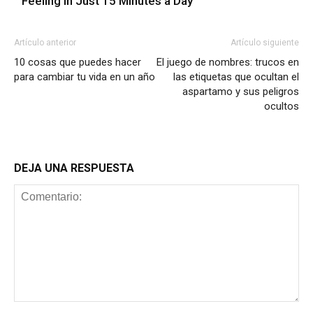
Feeling in Just 15 Minutes a Day
Artículo anterior
Artículo siguiente
10 cosas que puedes hacer
El juego de nombres: trucos en
para cambiar tu vida en un año
las etiquetas que ocultan el
aspartamo y sus peligros
ocultos
DEJA UNA RESPUESTA