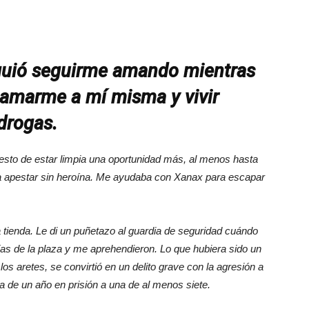
guió seguirme amando mientras
amarme a mí misma y vivir
drogas.
 esto de estar limpia una oportunidad más, al menos hasta
lía apestar sin heroína. Me ayudaba con Xanax para escapar
 tienda. Le di un puñetazo al guardia de seguridad cuándo
cías de la plaza y me aprehendieron. Lo que hubiera sido un
los aretes, se convirtió en un delito grave con la agresión a
a de un año en prisión a una de al menos siete.