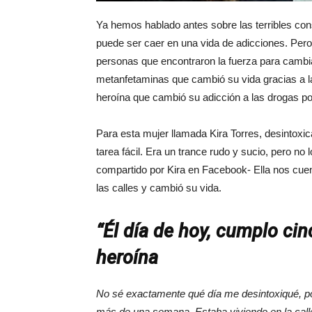
Ya hemos hablado antes sobre las terribles con
puede ser caer en una vida de adicciones. Per
personas que encontraron la fuerza para cambia
metanfetaminas que cambió su vida gracias a la
heroína que cambió su adicción a las drogas po
Para esta mujer llamada Kira Torres, desintoxic
tarea fácil. Era un trance rudo y sucio, pero no
compartido por Kira en Facebook- Ella nos cuen
las calles y cambió su vida.
“Él día de hoy, cumplo cin
heroína
No sé exactamente qué día me desintoxiqué, po
más de una semana. Estaba viviendo en la calle