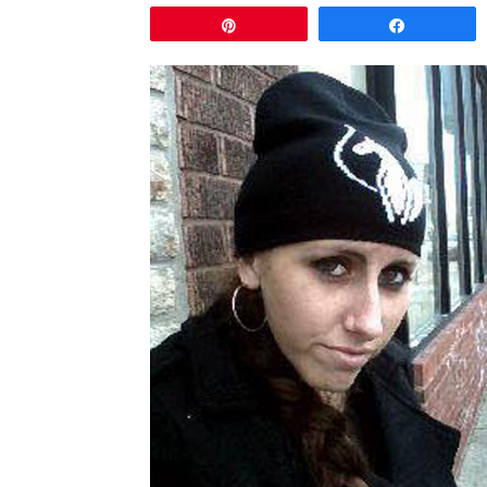
Pin
Comparti