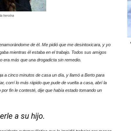
 la heroína
enamorándome de él. Me pidió que me desintoxicara, y yo
rogaba mientras él estaba en el trabajo. Todos sus amigos
o era más que una drogadicta sin remedio.
 a cinco minutos de casa un día, y llamó a Berto para
r, corrí lo más rápido que pude de vuelta a casa, abrí la
 por fin le contesté, dije que había estado tomando un
rle a su hijo.