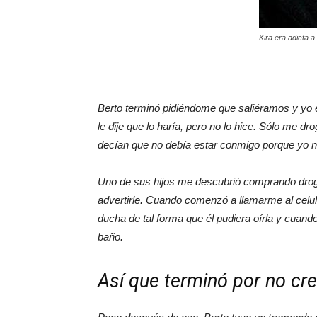
Kira era adicta a
Berto terminó pidiéndome que saliéramos y yo 
le dije que lo haría, pero no lo hice. Sólo me d
decían que no debía estar conmigo porque yo n
Uno de sus hijos me descubrió comprando droga
advertirle. Cuando comenzó a llamarme al celula
ducha de tal forma que él pudiera oírla y cuando
baño.
Así que terminó por no cree