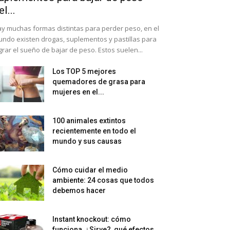
el...
y muchas formas distintas para perder peso, en el
ndo existen drogas, suplementos y pastillas para
grar el sueño de bajar de peso. Estos suelen...
Los TOP 5 mejores
quemadores de grasa para
mujeres en el...
100 animales extintos
recientemente en todo el
mundo y sus causas
Cómo cuidar el medio
ambiente: 24 cosas que todos
debemos hacer
Instant knockout: cómo
funciona, ¿Sirve?, qué efectos