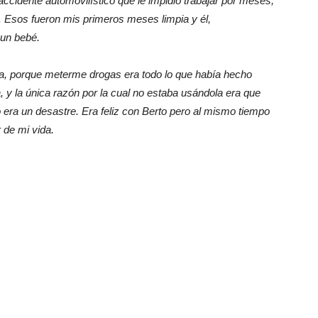
cidente automovilístico que le impidió trabajar por meses,
. Esos fueron mis primeros meses limpia y él,
 un bebé.
ga, porque meterme drogas era todo lo que había hecho
 y la única razón por la cual no estaba usándola era que
era un desastre. Era feliz con Berto pero al mismo tiempo
 de mi vida.