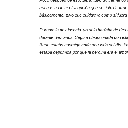
Poco después de eso, Berto tuvo un tremendo ac
así que no tuve otra opción que desintoxicarme
básicamente, tuvo que cuidarme como si fuera
Durante la abstinencia, yo sólo hablaba de dro
durante diez años. Seguía obsesionada con ella,
Berto estaba conmigo cada segundo del día. Yo 
estaba deprimida por que la heroína era el amor