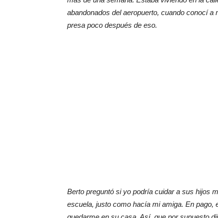
abandonados del aeropuerto, cuando conocí a m
presa poco después de eso.
Berto preguntó si yo podría cuidar a sus hijos mie
escuela, justo como hacía mi amiga. En pago, 
quedarme en su casa. Así que por supuesto dij