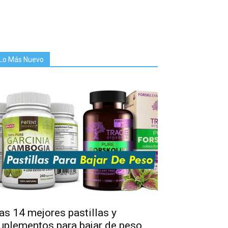
Lo Más Nuevo
as 14 mejores pastillas y
uplementos para bajar de peso