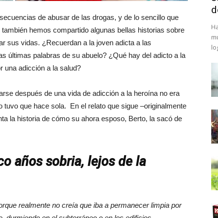
d
secuencias de abusar de las drogas, y de lo sencillo que
Ha
o también hemos compartido algunas bellas historias sobre
mu
r sus vidas. ¿Recuerdan a la joven adicta a las
lo
s últimas palabras de su abuelo? ¿Qué hay del adicto a la
r una adicción a la salud?
arse después de una vida de adicción a la heroína no era
 lo tuvo que hace sola. En el relato que sigue –originalmente
ta la historia de cómo su ahora esposo, Berto, la sacó de
co años sobria, lejos de la
rque realmente no creía que iba a permanecer limpia por
, durmiendo en el subterráneo o en los edificios