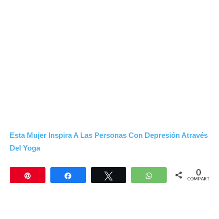
Esta Mujer Inspira A Las Personas Con Depresión Através
Del Yoga
0
Pin
Compartir
Twittear
WhatsApp
COMPARTIR