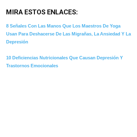
MIRA ESTOS ENLACES:
8 Señales Con Las Manos Que Los Maestros De Yoga
Usan Para Deshacerse De Las Migrañas, La Ansiedad Y La
Depresión
10 Deficiencias Nutricionales Que Causan Depresión Y
Trastornos Emocionales