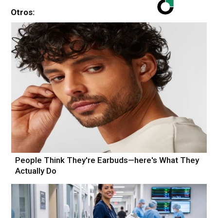
Otros:
People Think They're Earbuds—here's What They
Actually Do