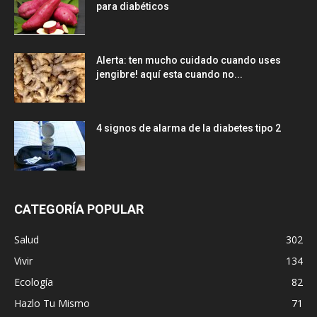
para diabéticos
Alerta: ten mucho cuidado cuando uses
jengibre! aquí esta cuando no...
4 signos de alarma de la diabetes tipo 2
CATEGORÍA POPULAR
Salud
302
Vivir
134
Ecología
82
Hazlo Tu Mismo
71