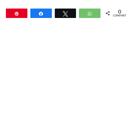
0
Pin
Compartir
Twittear
WhatsApp
COMPARTIR