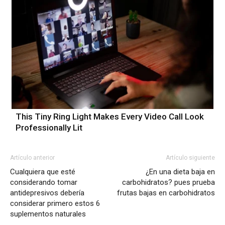
This Tiny Ring Light Makes Every Video Call Look
Professionally Lit
Artículo anterior
Artículo siguiente
Cualquiera que esté
¿En una dieta baja en
considerando tomar
carbohidratos? pues prueba
antidepresivos debería
frutas bajas en carbohidratos
considerar primero estos 6
suplementos naturales