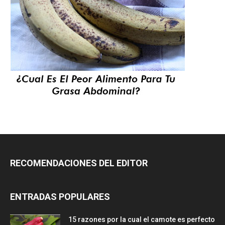
RECOMENDACIONES DEL EDITOR
ENTRADAS POPULARES
15 razones por la cual el camote es perfecto