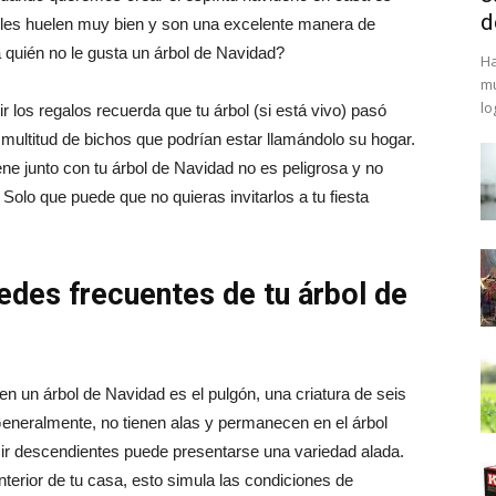
d
boles huelen muy bien y son una excelente manera de
a quién no le gusta un árbol de Navidad?
Ha
mu
lo
ir los regalos recuerda que tu árbol (si está vivo) pasó
 multitud de bichos que podrían estar llamándolo su hogar.
ene junto con tu árbol de Navidad no es peligrosa y no
 Solo que puede que no quieras invitarlos a tu fiesta
edes frecuentes de tu árbol de
n un árbol de Navidad es el pulgón, una criatura de seis
eneralmente, no tienen alas y permanecen en el árbol
ucir descendientes puede presentarse una variedad alada.
nterior de tu casa, esto simula las condiciones de