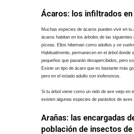
Ácaros: los infiltrados en
Muchas especies de ácaros pueden vivir en tu á
ácaros habitan en los árboles de las siguientes
píceas. Ellos hibernan como adultos y se vuelv
Habitualmente, permanecen en el árbol donde s
pequeños que pasarán desapercibidos, pero son 
Existe un tipo de ácaro que es bastante más gran
pero en el estado adulto son inofensivos.
Si tu árbol viene como un nido de ave viejo en é
existen algunas especies de parásitos de aves
Arañas: las encargadas d
población de insectos de 