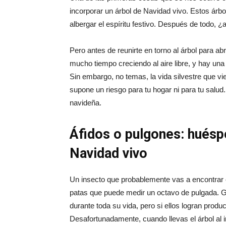
incorporar un árbol de Navidad vivo. Estos ár
albergar el espíritu festivo. Después de todo, ¿
Pero antes de reunirte en torno al árbol para abr
mucho tiempo creciendo al aire libre, y hay una
Sin embargo, no temas, la vida silvestre que vi
supone un riesgo para tu hogar ni para tu salud.
navideña.
Áfidos o pulgones: huésp
Navidad vivo
Un insecto que probablemente vas a encontrar e
patas que puede medir un octavo de pulgada. G
durante toda su vida, pero si ellos logran prod
Desafortunadamente, cuando llevas el árbol al i