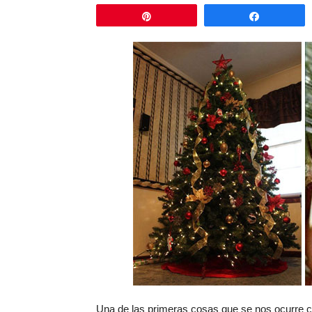
Pin
Comparti
Una de las primeras cosas que se nos ocurre c