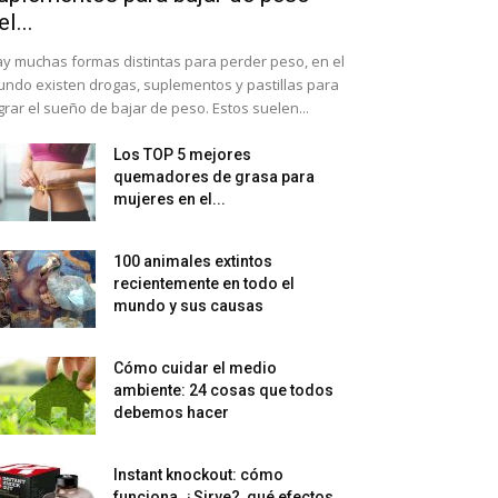
el...
y muchas formas distintas para perder peso, en el
ndo existen drogas, suplementos y pastillas para
grar el sueño de bajar de peso. Estos suelen...
Los TOP 5 mejores
quemadores de grasa para
mujeres en el...
100 animales extintos
recientemente en todo el
mundo y sus causas
Cómo cuidar el medio
ambiente: 24 cosas que todos
debemos hacer
Instant knockout: cómo
funciona, ¿Sirve?, qué efectos