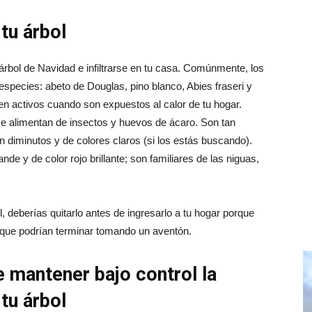
 tu árbol
rbol de Navidad e infiltrarse en tu casa. Comúnmente, los
 especies: abeto de Douglas, pino blanco, Abies fraseri y
en activos cuando son expuestos al calor de tu hogar.
e alimentan de insectos y huevos de ácaro. Son tan
diminutos y de colores claros (si los estás buscando).
de y de color rojo brillante; son familiares de las niguas,
l, deberías quitarlo antes de ingresarlo a tu hogar porque
 que podrían terminar tomando un aventón.
e mantener bajo control la
tu árbol