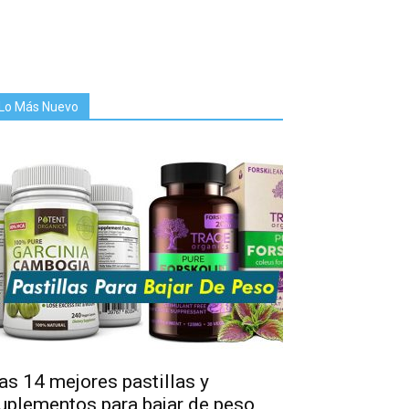
Lo Más Nuevo
as 14 mejores pastillas y
uplementos para bajar de peso