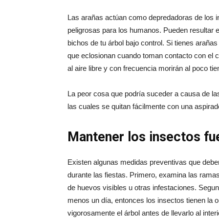
Las arañas actúan como depredadoras de los in
peligrosas para los humanos. Pueden resultar e
bichos de tu árbol bajo control. Si tienes araña
que eclosionan cuando toman contacto con el c
al aire libre y con frecuencia morirán al poco tie
La peor cosa que podría suceder a causa de las 
las cuales se quitan fácilmente con una aspirado
Mantener los insectos fu
Existen algunas medidas preventivas que deberí
durante las fiestas. Primero, examina las rama
de huevos visibles u otras infestaciones. Segu
menos un día, entonces los insectos tienen la o
vigorosamente el árbol antes de llevarlo al inter