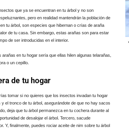
sectos que ya se encuentran en tu árbol y no son
speluznantes, pero en realidad mantendrán la población de
s en tu árbol, son especies que hibernan o crías de araña
alor de tu casa. Sin embargo, estas arañas son para estar
mpo de ser introducidas en el interior.
arañas en tu hogar sería que ellas hilen algunas telarañas,
ra o un cepillo.
era de tu hogar
as tomar si no quieres que los insectos invadan tu hogar
s y el tronco de tu árbol, asegurándote de que no hay sacos
ndo, deja que tu árbol permanezca en tu cochera durante al
portunidad de desalojar el árbol. Tercero, sacude
ior. Y, finalmente, puedes rociar aceite de nim sobre tu árbol