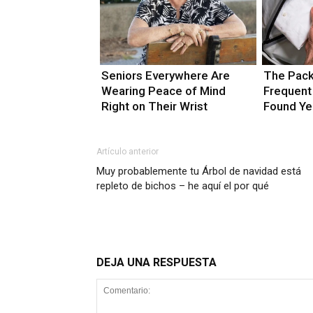
Seniors Everywhere Are
The Pack
Wearing Peace of Mind
Frequent
Right on Their Wrist
Found Ye
Artículo anterior
Muy probablemente tu Árbol de navidad está
repleto de bichos – he aquí el por qué
DEJA UNA RESPUESTA