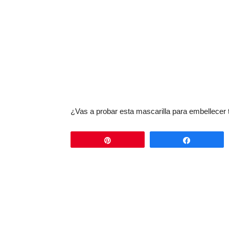
¿Vas a probar esta mascarilla para embellecer t
Pin
Comparti