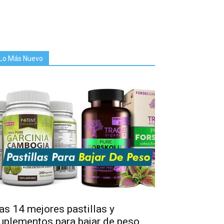
Lo Más Nuevo
as 14 mejores pastillas y
uplementos para bajar de peso