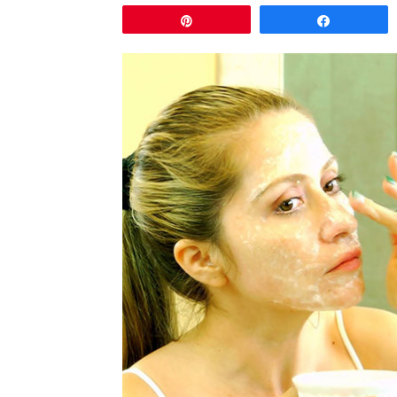
Pin
Comparti