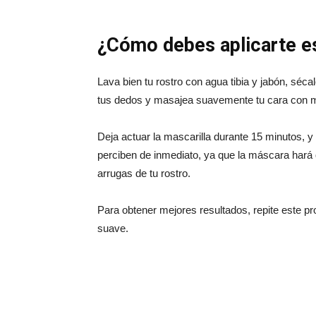
¿Cómo debes aplicarte es
Lava bien tu rostro con agua tibia y jabón, séca
tus dedos y masajea suavemente tu cara con m
Deja actuar la mascarilla durante 15 minutos, y
perciben de inmediato, ya que la máscara hará
arrugas de tu rostro.
Para obtener mejores resultados, repite este pr
suave.