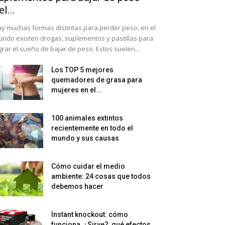
el...
y muchas formas distintas para perder peso, en el
ndo existen drogas, suplementos y pastillas para
grar el sueño de bajar de peso. Estos suelen...
Los TOP 5 mejores
quemadores de grasa para
mujeres en el...
100 animales extintos
recientemente en todo el
mundo y sus causas
Cómo cuidar el medio
ambiente: 24 cosas que todos
debemos hacer
Instant knockout: cómo
funciona, ¿Sirve?, qué efectos