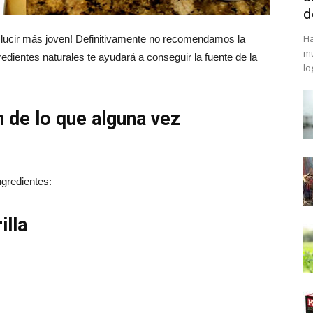
d
Ha
 lucir más joven! Definitivamente no recomendamos la
mu
gredientes naturales te ayudará a conseguir la fuente de la
lo
 de lo que alguna vez
ngredientes:
illa