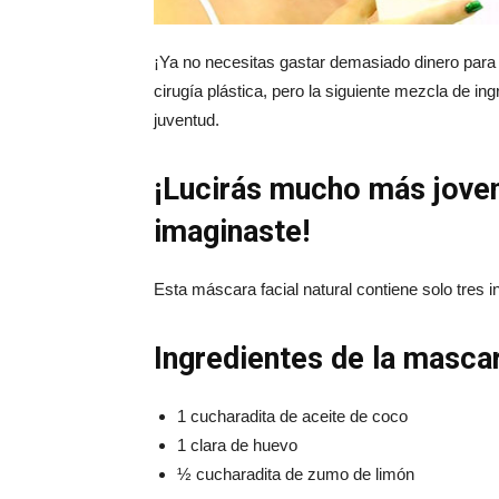
¡Ya no necesitas gastar demasiado dinero para
cirugía plástica, pero la siguiente mezcla de in
juventud.
¡Lucirás mucho más joven
imaginaste!
Esta máscara facial natural contiene solo tres i
Ingredientes de la mascar
1 cucharadita de aceite de coco
1 clara de huevo
½ cucharadita de zumo de limón