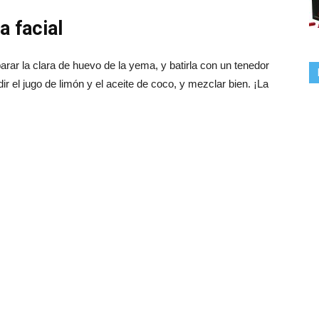
a facial
rar la clara de huevo de la yema, y batirla con un tenedor
r el jugo de limón y el aceite de coco, y mezclar bien. ¡La