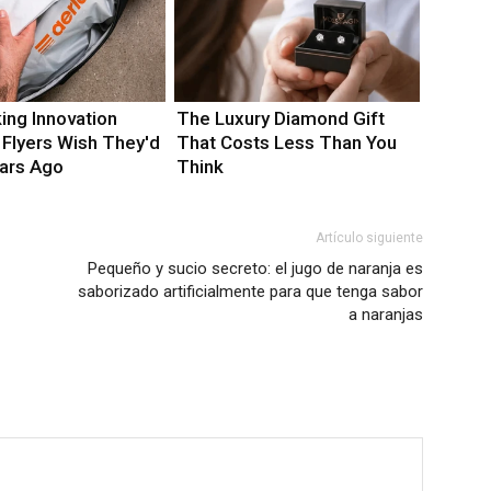
ing Innovation
The Luxury Diamond Gift
 Flyers Wish They'd
That Costs Less Than You
ars Ago
Think
Artículo siguiente
Pequeño y sucio secreto: el jugo de naranja es
saborizado artificialmente para que tenga sabor
a naranjas