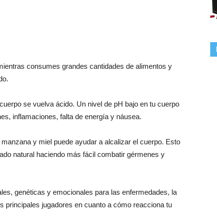
do mientras consumes grandes cantidades de alimentos y
do.
uerpo se vuelva ácido. Un nivel de pH bajo en tu cuerpo
s, inflamaciones, falta de energía y náusea.
 manzana y miel puede ayudar a alcalizar el cuerpo. Esto
stado natural haciendo más fácil combatir gérmenes y
s, genéticas y emocionales para las enfermedades, la
los principales jugadores en cuanto a cómo reacciona tu