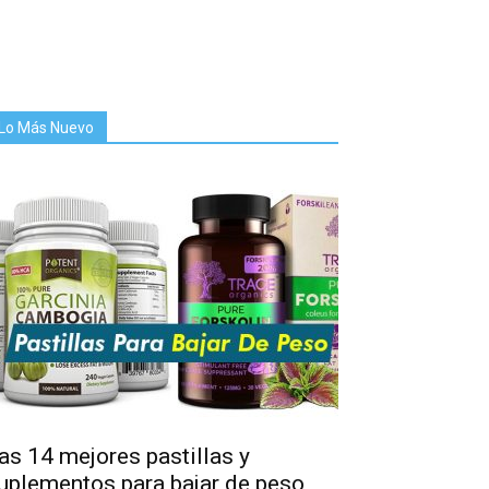
Lo Más Nuevo
as 14 mejores pastillas y
uplementos para bajar de peso