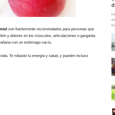
d
Ha
mu
lo
miel
son fuertemente recomendados para personas que
ión y dolores en los músculos, articulaciones o garganta.
 mañana con un estómago vacío.
da. Te robarán tu energía y salud, y pueden incluso