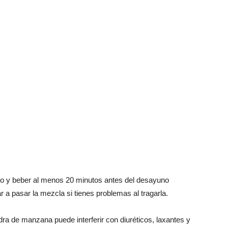
lto y beber al menos 20 minutos antes del desayuno
 a pasar la mezcla si tienes problemas al tragarla.
dra de manzana puede interferir con diuréticos, laxantes y