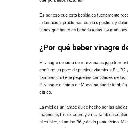
cuerpo a esos factores.
Es por eso que esta bebida es fuertemente re
inflamación, problemas con la digestión, y dolo
tienes que hacer es beberla todas las mañana
¿Por qué beber vinagre d
El vinagre de sidra de manzana es jugo ferme
contiene un poco de pectina; vitaminas B1, B2 y 
También contiene pequeñas cantidades de los min
El vinagre de sidra de Manzana puede también c
cítrico.
La miel es un jarabe dulce hecho por las abejas 
magnesio, hierro, cobre y zinc. También contien
nicotínico, vitamina B6 y ácido pantoténico. 