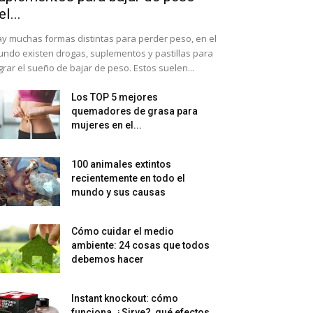
el...
y muchas formas distintas para perder peso, en el
ndo existen drogas, suplementos y pastillas para
grar el sueño de bajar de peso. Estos suelen...
Los TOP 5 mejores
quemadores de grasa para
mujeres en el...
100 animales extintos
recientemente en todo el
mundo y sus causas
Cómo cuidar el medio
ambiente: 24 cosas que todos
debemos hacer
Instant knockout: cómo
funciona, ¿Sirve?, qué efectos