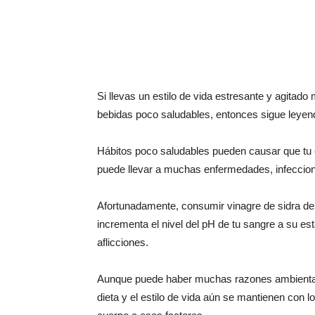
Si llevas un estilo de vida estresante y agita
bebidas poco saludables, entonces sigue leyen
Hábitos poco saludables pueden causar que tu c
puede llevar a muchas enfermedades, infeccione
Afortunadamente, consumir vinagre de sidra de
incrementa el nivel del pH de tu sangre a su e
aflicciones.
Aunque puede haber muchas razones ambientale
dieta y el estilo de vida aún se mantienen con 