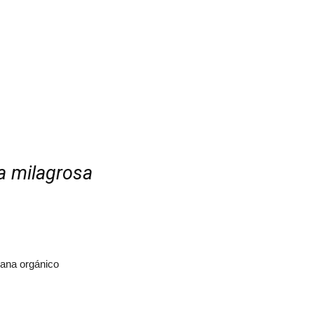
a milagrosa
ana orgánico