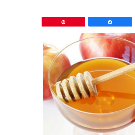
Pin
Comparti