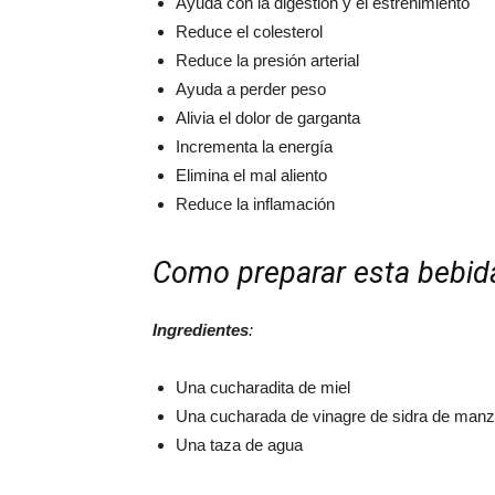
Ayuda con la digestión y el estreñimiento
Reduce el colesterol
Reduce la presión arterial
Ayuda a perder peso
Alivia el dolor de garganta
Incrementa la energía
Elimina el mal aliento
Reduce la inflamación
Como preparar esta bebid
Ingredientes
:
Una cucharadita de miel
Una cucharada de vinagre de sidra de manz
Una taza de agua