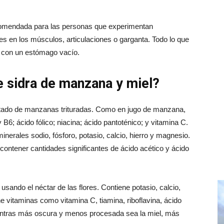
comendada para las personas que experimentan
res en los músculos, articulaciones o garganta. Todo lo que
s con un estómago vacío.
e sidra de manzana y miel?
ntado de manzanas trituradas. Como en jugo de manzana,
B6; ácido fólico; niacina; ácido pantoténico; y vitamina C.
erales sodio, fósforo, potasio, calcio, hierro y magnesio.
ontener cantidades significantes de ácido acético y ácido
usando el néctar de las flores. Contiene potasio, calcio,
e vitaminas como vitamina C, tiamina, riboflavina, ácido
Mientras más oscura y menos procesada sea la miel, más