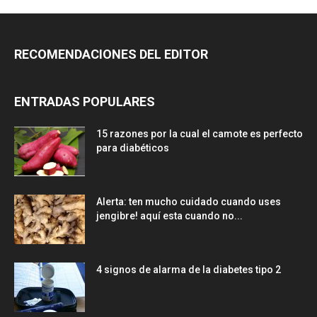
RECOMENDACIONES DEL EDITOR
ENTRADAS POPULARES
15 razones por la cual el camote es perfecto
para diabéticos
Alerta: ten mucho cuidado cuando uses
jengibre! aquí esta cuando no...
4 signos de alarma de la diabetes tipo 2