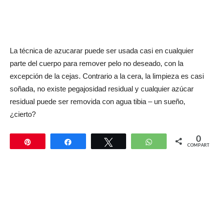
La técnica de azucarar puede ser usada casi en cualquier
parte del cuerpo para remover pelo no deseado, con la
excepción de la cejas. Contrario a la cera, la limpieza es casi
soñada, no existe pegajosidad residual y cualquier azúcar
residual puede ser removida con agua tibia – un sueño,
¿cierto?
0
Pin
Compartir
Twittear
WhatsApp
COMPARTIR