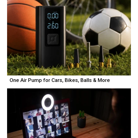
One Air Pump for Cars, Bikes, Balls & More