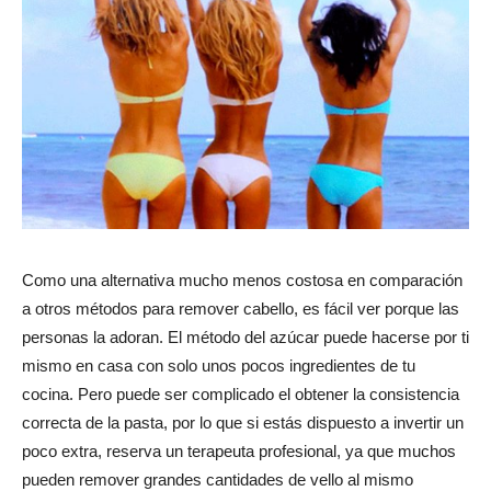
Como una alternativa mucho menos costosa en comparación
a otros métodos para remover cabello, es fácil ver porque las
personas la adoran. El método del azúcar puede hacerse por ti
mismo en casa con solo unos pocos ingredientes de tu
cocina. Pero puede ser complicado el obtener la consistencia
correcta de la pasta, por lo que si estás dispuesto a invertir un
poco extra, reserva un terapeuta profesional, ya que muchos
pueden remover grandes cantidades de vello al mismo