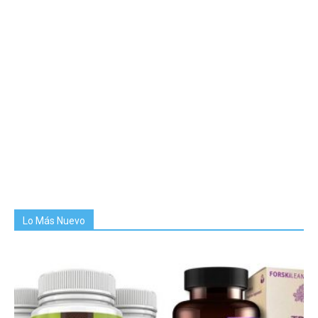
Lo Más Nuevo