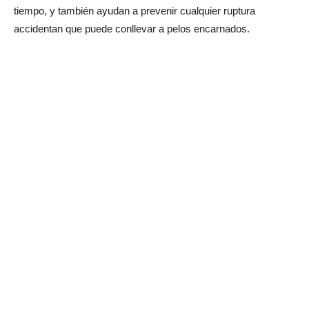
tiempo, y también ayudan a prevenir cualquier ruptura
accidentan que puede conllevar a pelos encarnados.