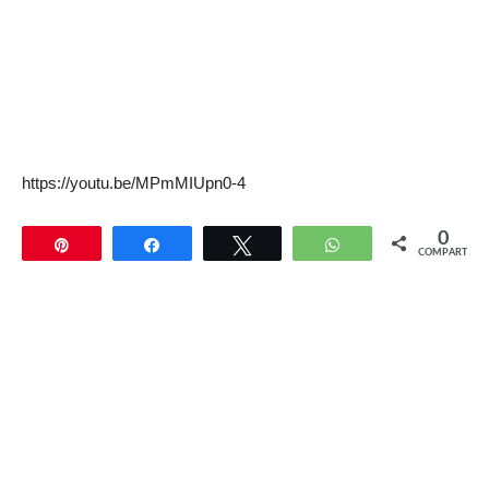
https://youtu.be/MPmMIUpn0-4
0
Pin
Compartir
Twittear
WhatsApp
COMPARTIR