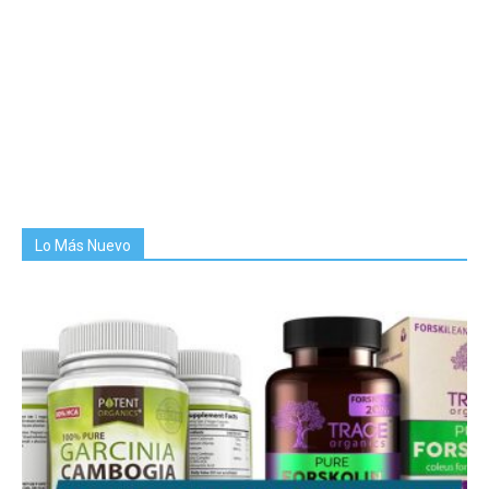
Lo Más Nuevo