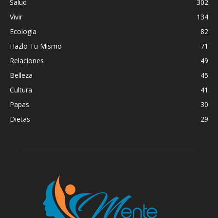
Salud
302
Vivir
134
Ecología
82
Hazlo Tu Mismo
71
Relaciones
49
Belleza
45
Cultura
41
Papas
30
Dietas
29