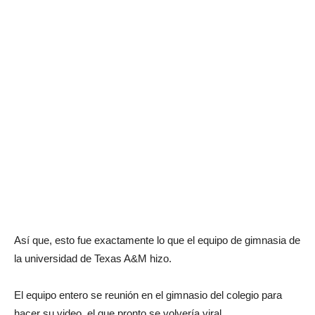
Así que, esto fue exactamente lo que el equipo de gimnasia de
la universidad de Texas A&M hizo.
El equipo entero se reunión en el gimnasio del colegio para
hacer su video, el que pronto se volvería viral.