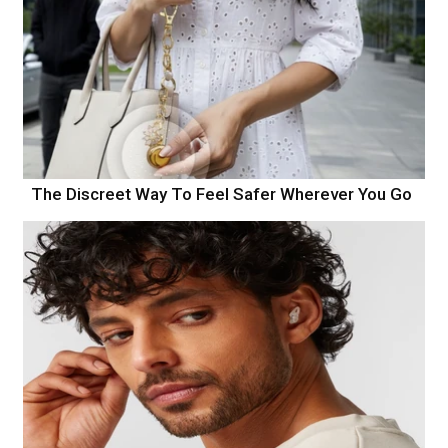
The Discreet Way To Feel Safer Wherever You Go