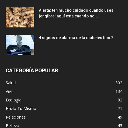
Alerta: ten mucho cuidado cuando uses
jengibre! aquí esta cuando no...
4 signos de alarma de la diabetes tipo 2
CATEGORÍA POPULAR
Salud
302
Vivir
134
Ecología
82
Hazlo Tu Mismo
71
Relaciones
49
Belleza
45