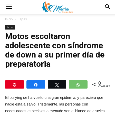
Inicio
Papas
Papas
Motos escoltaron
adolescente con síndrome
de down a su primer día de
preparatoria
0
Pin
Compartir
Twittear
WhatsApp
COMPARTIR
El bullying se ha vuelto una gran epidemia; y pareciera que
nadie está a salvo. Tristemente, las personas con
necesidades especiales a menudo son el blanco de crueles