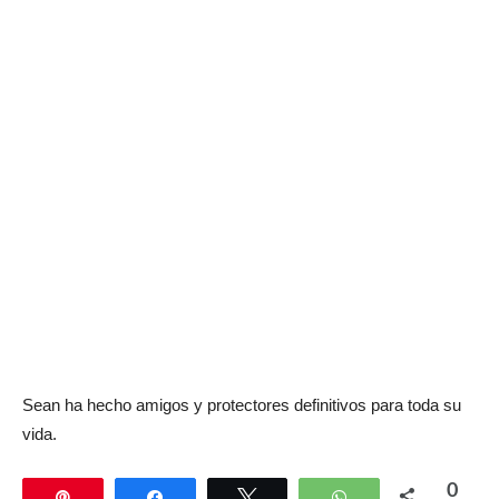
Sean ha hecho amigos y protectores definitivos para toda su
vida.
0
Pin
Compartir
Twittear
WhatsApp